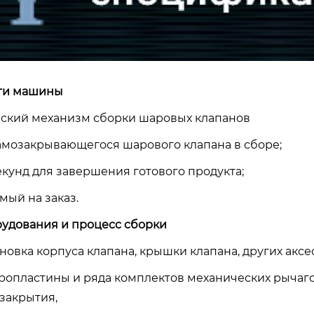
ти машины
ский механизм сборки шаровых клапанов
амозакрывающегося шарового клапана в сборе;
екунд для завершения готового продукта;
мый на заказ.
рудования и процесс сборки
новка корпуса клапана, крышки клапана, других акс
ропластины и ряда комплектов механических рычаго
 закрытия,