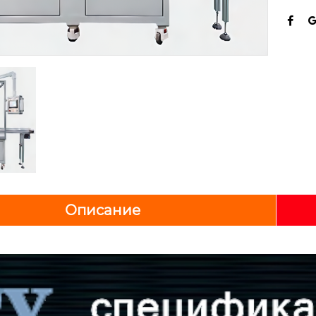

Описание