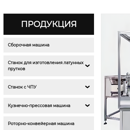
ПРОДУКЦИЯ
Сборочная машина
Станок для изготовления латунных 

прутков
Станок с ЧПУ

Кузнечно-прессовая машина

Роторно-конвейерная машина