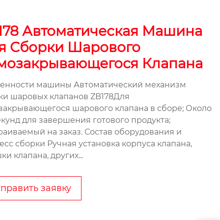
178 Автоматическая Машина
я Сборки Шарового
мозакрывающегося Клапана
енности машины Автоматический механизм
ки шаровых клапанов ZB178Для
закрывающегося шарового клапана в сборе; Около
секунд для завершения готового продукта;
раиваемый на заказ. Состав оборудования и
есс сборки Ручная установка корпуса клапана,
и клапана, других...
править заявку