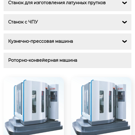
Станок для изготовления латунных прутков

Станок с ЧПУ

Кузнечно-прессовая машина

Роторно-конвейерная машина