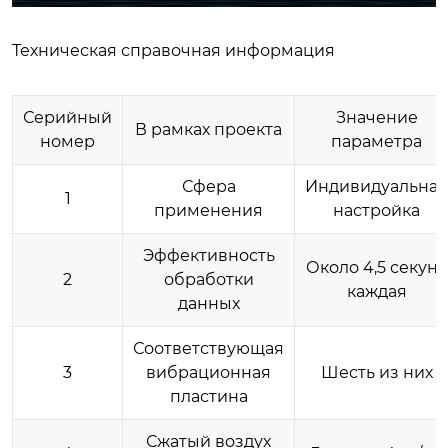
Техническая справочная информация
Серийный
Значение
В рамках проекта
номер
параметра
Сфера
Индивидуальная
1
применения
настройка
Эффективность
Около 4,5 секунд
2
обработки
каждая
данных
Соответствующая
3
вибрационная
Шесть из них
пластина
Сжатый воздух