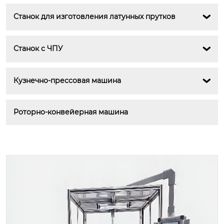
Станок для изготовления латунных прутков

Станок с ЧПУ

Кузнечно-прессовая машина

Роторно-конвейерная машина