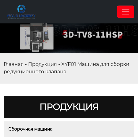
Главная
-
Продукция
-
XYF01 Машина для сборки
редукционного клапана
ПРОДУКЦИЯ
Сборочная машина