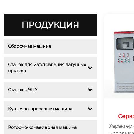
ПРОДУКЦИЯ
Сборочная машина
Станок для изготовления латунных 

прутков
Станок с ЧПУ

Кузнечно-прессовая машина

Серв
Характер
Роторно-конвейерная машина
использу