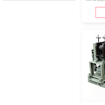
льный се