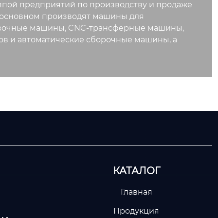
ппой предприятий по производству и продаже
 в основном производят машины для
ковочные машины, CNC-трансферные машины,
ов и автоматические сборочные машины, а
КАТАЛОГ
Главная
Продукция