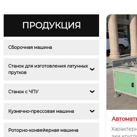
ПРОДУКЦИЯ
Сборочная машина
Станок для изготовления латунных 

прутков
Станок с ЧПУ

Кузнечно-прессовая машина

Автомат
машина
Характери
Роторно-конвейерная машина
зки кругл