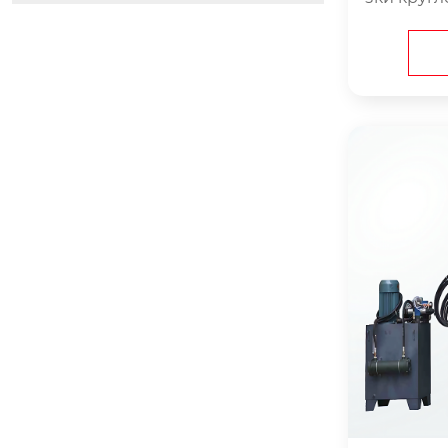
тной, пло