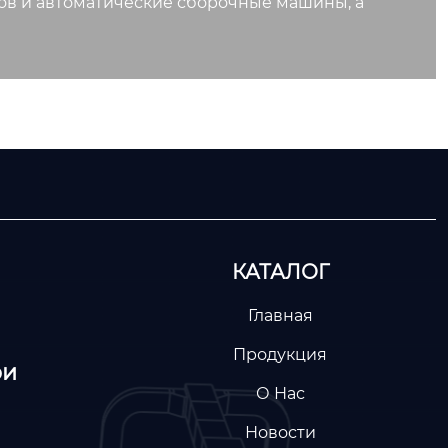
ов и автоматические сборочные машины, а
КАТАЛОГ
Главная
Продукция
ри
О Нас
Новости