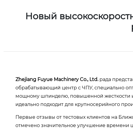
Новый высокоскоростн
Zhejiang Fuyue Machinery Co., Ltd.
рада предста
обрабатывающий центр с ЧПУ, специально оп
мощному шпинделю, повышенной жесткости и
идеально подходит для крупносерийного прои
Первые отзывы от тестовых клиентов на Бли
отмечено значительное улучшение времени ци