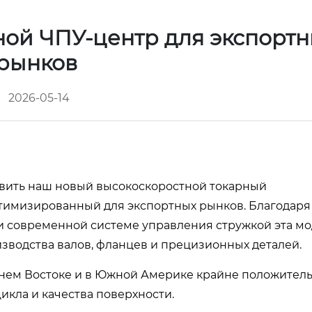
ой ЧПУ-центр для экспортн
рынков
2026-05-14
вить наш новый высокоскоростной токарный
тимизированный для экспортных рынков. Благодаря
 современной системе управления стружкой эта мо
зводства валов, фланцев и прецизионных деталей.
жнем Востоке и в Южной Америке крайне положител
кла и качества поверхности.