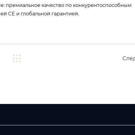
ие: премиальное качество по конкурентоспособным
й CE и глобальной гарантией.
Сле