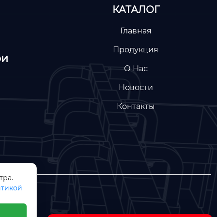
КАТАЛОГ
Главная
Продукция
ри
О Нас
Новости
Контакты
тра.
тикой