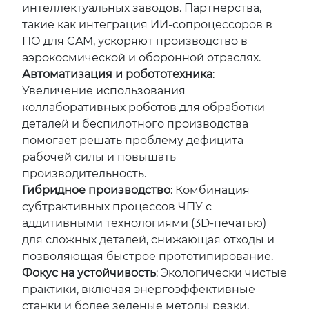
интеллектуальных заводов. Партнерства,
такие как интеграция ИИ-сопроцессоров в
ПО для CAM, ускоряют производство в
аэрокосмической и оборонной отраслях.
Автоматизация и робототехника
:
Увеличение использования
коллаборативных роботов для обработки
деталей и беспилотного производства
помогает решать проблему дефицита
рабочей силы и повышать
производительность.
Гибридное производство
: Комбинация
субтрактивных процессов ЧПУ с
аддитивными технологиями (3D-печатью)
для сложных деталей, снижающая отходы и
позволяющая быстрое прототипирование.
Фокус на устойчивость
: Экологически чистые
практики, включая энергоэффективные
станки и более зеленые методы резки,