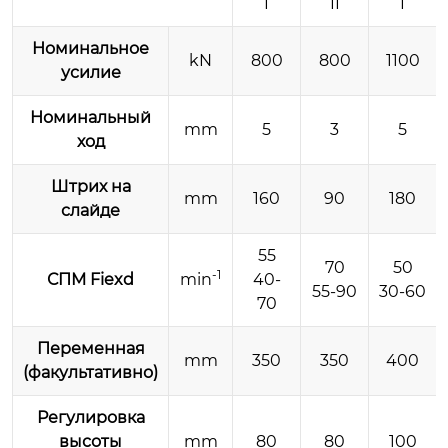
I
II
I
Номинальное
kN
800
800
1100
усилие
Номинальный
mm
5
3
5
ход
Штрих на
mm
160
90
180
слайде
55
70
50
-1
СПМ Fiexd
min
40-
55-90
30-60
70
Переменная
mm
350
350
400
(факультативно)
Регулировка
высоты
mm
80
80
100