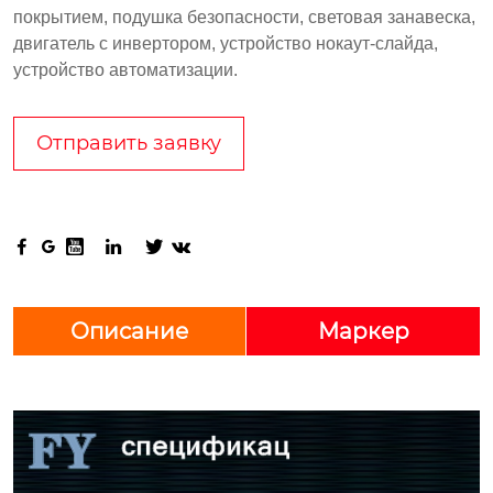
покрытием, подушка безопасности, световая занавеска,
двигатель с инвертором, устройство нокаут-слайда,
устройство автоматизации.
Отправить заявку






Описание
Маркер