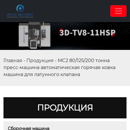
Главная
-
Продукция
-
MC2 80/125/200 тонна
пресс-машина автоматическая горячая ковка
машина для латунного клапана
ПРОДУКЦИЯ
Сборочная машина