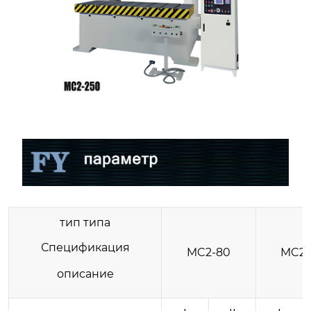
тип типа
Спецификация
MC2-80
MC2-
описание