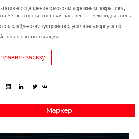
ьтативно: сцепление с мокрым дорожным покрытием,
ка безопасности, световая занавеска, электродвигатель
тор, слайд-нокаут-устройство, усилитель корпуса лр,
йство для автоматизации.
править заявку





Маркер