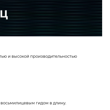
тью и высокой производительностью
 восьмилицевым гидом в длину.