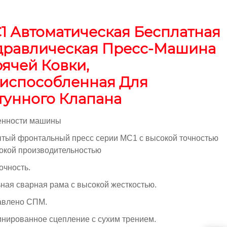
1 Автоматическая Бесплатная
дравлическая Пресс-Машина
рячей Ковки,
испособленная Для
тунного Клапана
енности машины
тый фронтальный пресс серии MC1 с высокой точностью
окой производительностью
точность.
ная сварная рама с высокой жесткостью.
авлено СПМ.
нированное сцепление с сухим трением.