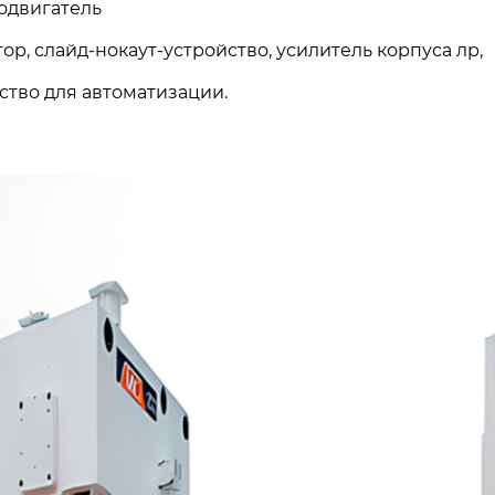
одвигатель
ор, слайд-нокаут-устройство, усилитель корпуса лр,
ство для автоматизации.