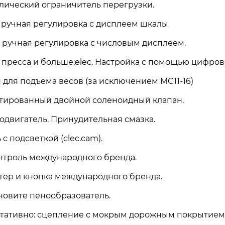
лический ограничитель перегрузки.
: ручная регулировка с дисплеем шкалы
: ручная регулировка с числовым дисплеем.
 пресса и больше;elec. Настройка с помощью цифров
 для подъема весов (за исключением MC11-16)
ированный двойной соленоидный клапан.
одвигатель. Принудительная смазка.
с подсветкой (clec.cam).
нтроль международного бренда.
тер и кнопка международного бренда.
тановите пенообразователь.
тативно: сцепление с мокрым дорожным покрытием, 