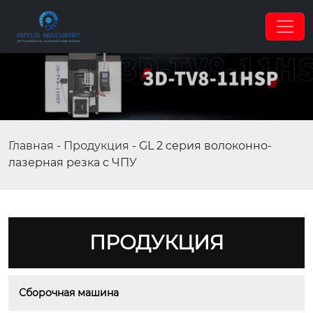
Главная
-
Продукция
-
GL 2 серия волоконно-
лазерная резка с ЧПУ
ПРОДУКЦИЯ
Сборочная машина