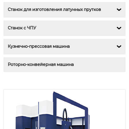
Станок для изготовления латунных прутков

Станок с ЧПУ

Кузнечно-прессовая машина

Роторно-конвейерная машина