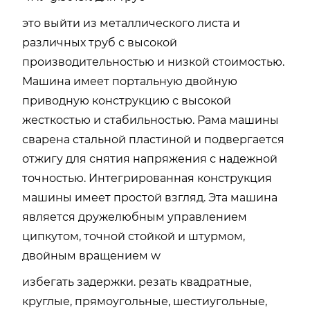
это выйти из металлического листа и
различных труб с высокой
производительностью и низкой стоимостью.
Машина имеет портальную двойную
приводную конструкцию с высокой
жесткостью и стабильностью. Рама машины
сварена стальной пластиной и подвергается
отжигу для снятия напряжения с надежной
точностью. Интегрированная конструкция
машины имеет простой взгляд. Эта машина
является дружелюбным управлением
ципкутом, точной стойкой и штурмом,
двойным вращением w
избегать задержки. резать квадратные,
круглые, прямоугольные, шестиугольные,