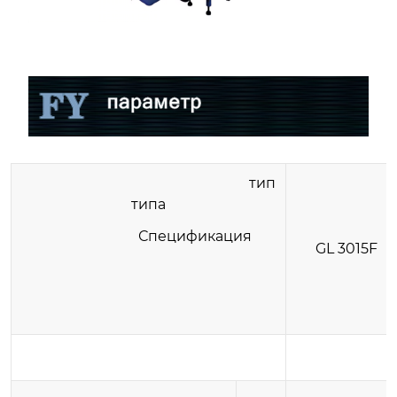
тип
типа
Спецификация
GL 3015F