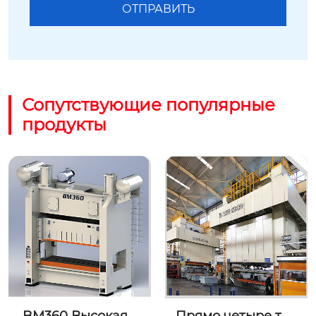
Сопутствующие популярные
продукты
BM360 Высокая т
Прямо четыре точ