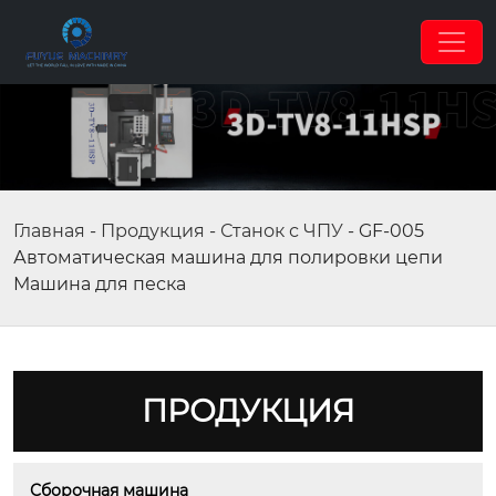
Главная
-
Продукция
-
Станок с ЧПУ
-
GF-005
Автоматическая машина для полировки цепи
Машина для песка
ПРОДУКЦИЯ
Сборочная машина