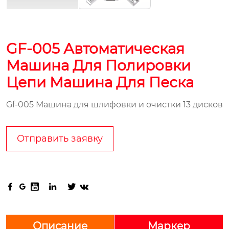
GF-005 Автоматическая
Машина Для Полировки
Цепи Машина Для Песка
Gf-005 Машина для шлифовки и очистки 13 дисков
Отправить заявку






Описание
Маркер