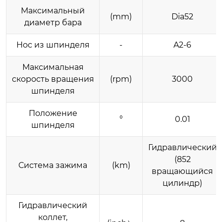
Максимальный
(mm)
Dia52
диаметр бара
Нос из шпинделя
-
A2-6
Максимальная
скорость вращения
(rpm)
3000
шпинделя
Положение
°
0.01
шпинделя
Гидравлический
(852
Система зажима
(km)
вращающийся
цилиндр)
Гидравлический
коллет,