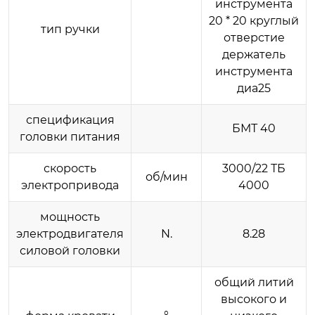
инструмента
20 * 20 круглый
тип ручки
отверстие
держатель
инструмента
диа25
спецификация
БМТ 40
головки питания
скорость
3000/22 ТБ
об/мин
электропривода
4000
мощность
электродвигателя
N.
8.28
силовой головки
общий литий
высокого и