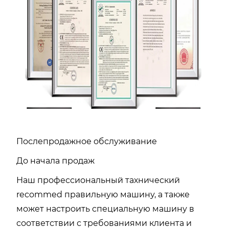
Послепродажное обслуживание
До начала продаж
Наш профессиональный тахнический
recommed правильную машину, а также
может настроить специальную машину в
соответствии с требованиями клиента и