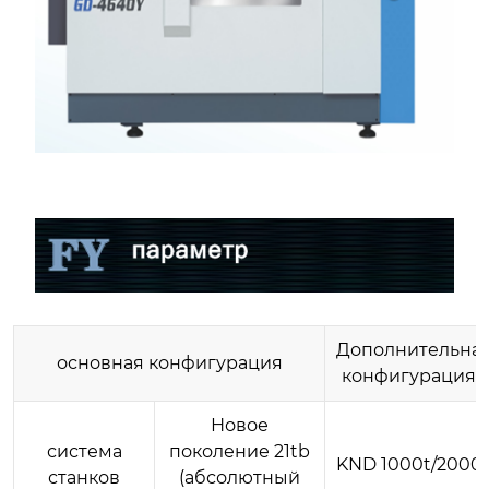
Дополнительна
основная конфигурация
конфигурация 1
Новое
система
поколение 21tb
KND 1000t/2000
станков
(абсолютный