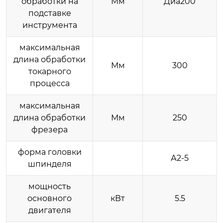
обработки на
Мм
Диа200
подставке
инструмента
максимальная
длина обработки
Мм
300
токарного
процесса
максимальная
длина обработки
Мм
250
фрезера
форма головки
А2-5
шпинделя
мощность
основного
кВт
5.5
двигателя