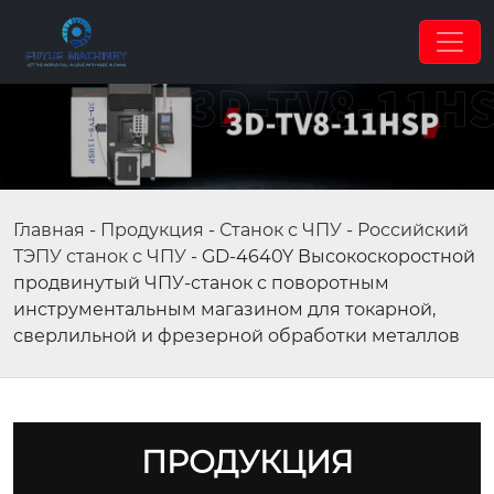
Главная
-
Продукция
-
Станок с ЧПУ
-
Российский
ТЭПУ станок с ЧПУ
-
GD-4640Y Высокоскоростной
продвинутый ЧПУ-станок с поворотным
инструментальным магазином для токарной,
сверлильной и фрезерной обработки металлов
ПРОДУКЦИЯ