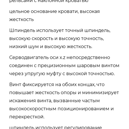
рельсами с наклонной кроватью
цельное основание кровати, высокая
жесткость
Шпиндель использует точный шпиндель,
высокую скорость и высокую точность,
низкий шум и высокую жесткость.
Серводвигатель оси x.z непосредственно
соединен с прецизионным шаровым винтом
через упругую муфту с высокой точностью.
Винт фиксируется на обоих концах, что
повышает жесткость опоры и минимизирует
искажения винта, вызванные частым
высокоскоростным позиционированием и
перекресткой.
шпиндель использует регулирование