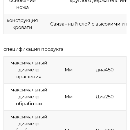
основание
круглого держателя инс
ножа
конструкция
Связанный слой с высокими и 
кровати
спецификация продукта
максимальный
диаметр
Мм
диа450
вращения
максимальный
диаметр
Мм
Диа250
обработки
максимальный
диаметр