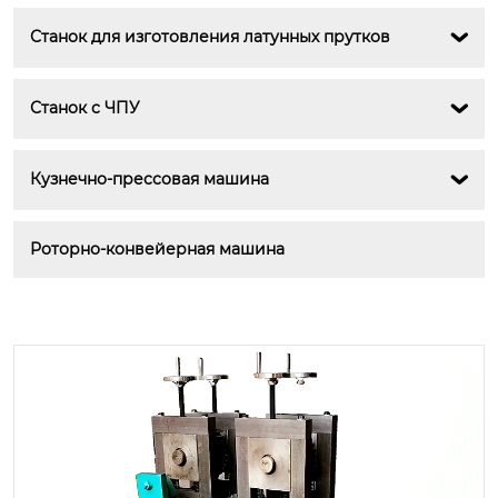
Станок для изготовления латунных прутков

Станок с ЧПУ

Кузнечно-прессовая машина

Роторно-конвейерная машина