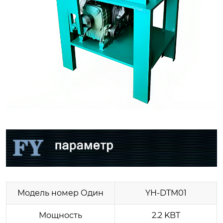
Модель номер Один
YH-DTM01
Мощность
2.2 KBT