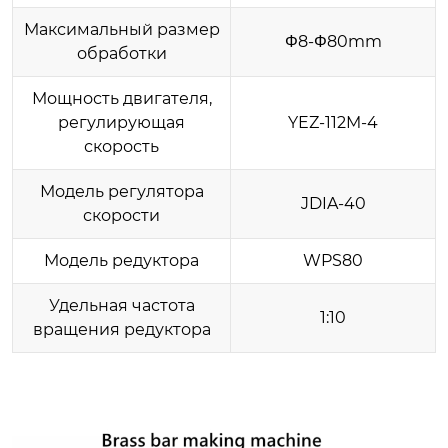
Максимальный размер
Φ8-Φ80mm
обработки
Мощность двигателя,
регулирующая
YEZ-112M-4
скорость
Модель регулятора
JDIA-40
скорости
Модель редуктора
WPS80
Удельная частота
1:10
вращения редуктора