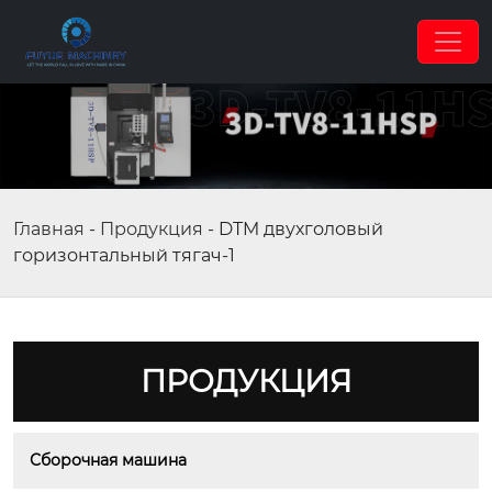
Главная
-
Продукция
-
DTM двухголовый
горизонтальный тягач-1
ПРОДУКЦИЯ
Сборочная машина