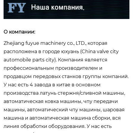
О компании:
Zhejiang fuyue machinery co., LTD., которая
расположена в городе юхуань (China valve city
automobile parts city). Компания является
профессиональным производителем и
продавцом передовых станков группы компаний.
У нас есть 4 завода в китае в основном
производства латунь стержня/сливной машины,
автоматическая ковка машины, чпу передачи
машины, автоматический чпу машины, шаровая
машина и автоматическая машина сборки, вся
линия обработки оборудования. У нас есть