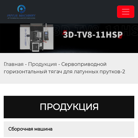
Главная
-
Продукция
-
Сервоприводной
горизонтальный тягач для латунных прутков-2
ПРОДУКЦИЯ
Сборочная машина