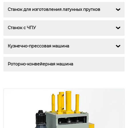
Станок для изготовления латунных прутков

Станок с ЧПУ

Кузнечно-прессовая машина

Роторно-конвейерная машина