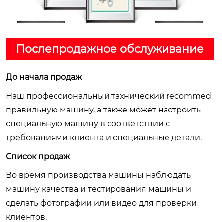
Послепродажное обслуживание
До начала продаж
Наш профессиональный тахнический recommed
правильную машину, а также может настроить
специальную машину в соответствии с
требованиями клиента и специальные детали.
Список продаж
Во время производства машины наблюдать
машину качества и тестирования машины и
сделать фотографии или видео для проверки
клиентов.