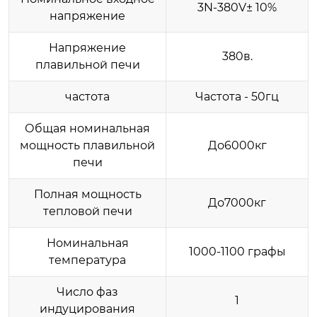
3N-380V± 10%
напряжение
Напряжение
380в.
плавильной печи
частота
Частота - 50гц
Общая номинальная
мощность плавильной
До6000кг
печи
Полная мощность
До7000кг
тепловой печи
Номинальная
1000-1100 графы
температура
Число фаз
1
индуцирования