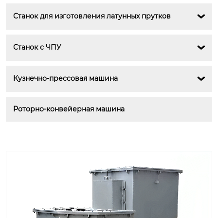
Станок для изготовления латунных прутков

Станок с ЧПУ

Кузнечно-прессовая машина

Роторно-конвейерная машина