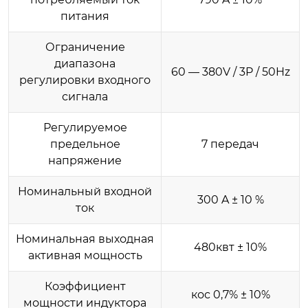
питания
Ограничение
диапазона
60 — 380V / 3P / 50Hz
регулировки входного
сигнала
Регулируемое
предельное
7 передач
напряжение
Номинальный входной
300 A ± 10 %
ток
Номинальная выходная
480квт ± 10%
активная мощность
Коэффициент
кос 0,7% ± 10%
мощности индуктора