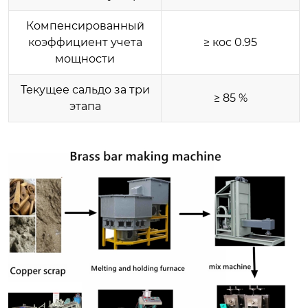
Компенсированный
коэффициент учета
≥ кос 0.95
мощности
Текущее сальдо за три
≥ 85 %
этапа