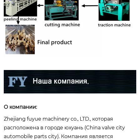
О компании:
Zhejiang fuyue machinery co., LTD., которая
расположена в городе юхуань (China valve city
automobile parts city). Компания является