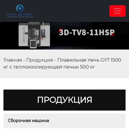
Главная
-
Продукция
-
Плавильная печь GYT 1500
кг с теплоизолирующей печью 500 кг
ПРОДУКЦИЯ
Сборочная машина