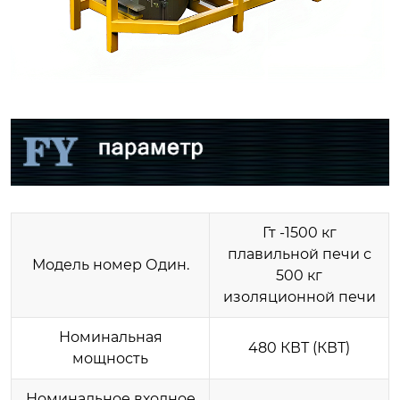
Гт -1500 кг
плавильной печи с
Модель номер Один.
500 кг
изоляционной печи
Номинальная
480 КВТ (КВТ)
мощность
Номинальное входное