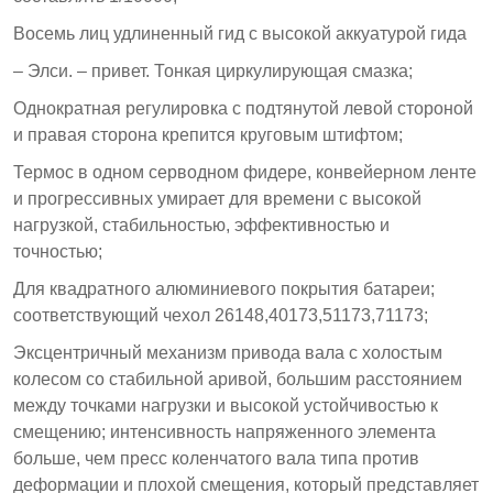
Восемь лиц удлиненный гид с высокой аккуатурой гида
– Элси. – привет. Тонкая циркулирующая смазка;
Однократная регулировка с подтянутой левой стороной
и правая сторона крепится круговым штифтом;
Термос в одном серводном фидере, конвейерном ленте
и прогрессивных умирает для времени с высокой
нагрузкой, стабильностью, эффективностью и
точностью;
Для квадратного алюминиевого покрытия батареи;
соответствующий чехол 26148,40173,51173,71173;
Эксцентричный механизм привода вала с холостым
колесом со стабильной аривой, большим расстоянием
между точками нагрузки и высокой устойчивостью к
смещению; интенсивность напряженного элемента
больше, чем пресс коленчатого вала типа против
деформации и плохой смещения, который представляет