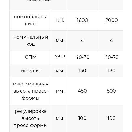
номинальная
КН.
1600
2000
сила
номинальный
мм.
4
4
ход
мин-1
СПМ
40-70
40-70
инсульт
мм.
130
130
максимальная
высота пресс-
мм.
450
500
формы
регулировка
высоты
мм.
100
100
пресс-формы