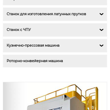
Станок для изготовления латунных прутков

Станок с ЧПУ

Кузнечно-прессовая машина

Роторно-конвейерная машина