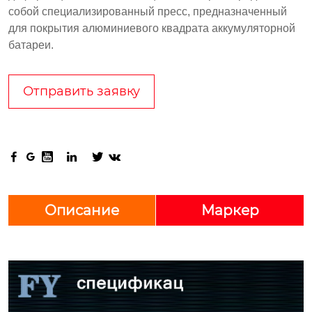
собой специализированный пресс, предназначенный
для покрытия алюминиевого квадрата аккумуляторной
батареи.
Отправить заявку






Описание
Маркер