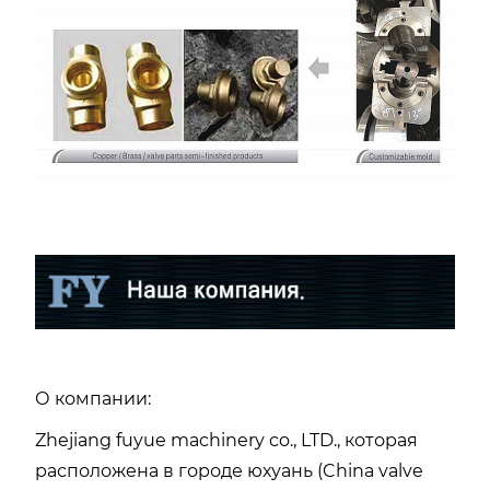
О компании:
Zhejiang fuyue machinery co., LTD., которая
расположена в городе юхуань (China valve