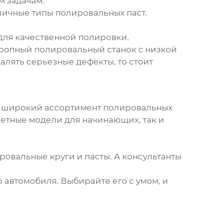
м задачам.
личные типы полировальных паст.
 для качественной полировки.
тропный полировальный станок с низкой
лять серьезные дефекты, то стоит
н широкий ассортимент
полировальных
етные модели для начинающих, так и
ировальные круги и пасты. А консультанты
 автомобиля. Выбирайте его с умом, и