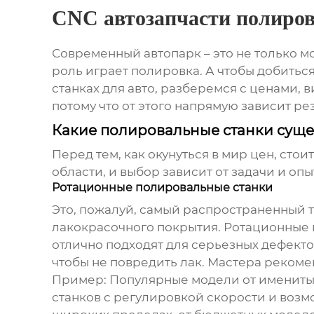
CNC автозапчасти полиров
Современный автопарк – это не только м
роль играет полировка. А чтобы добитьс
станках для авто
, разберемся с ценами, 
потому что от этого напрямую зависит резу
Какие полировальные станки суще
Перед тем, как окунуться в мир цен, сто
области, и выбор зависит от задачи и опы
Ротационные полировальные станки
Это, пожалуй, самый распространенный 
лакокрасочного покрытия. Ротационные
отлично подходят для серьезных дефекто
чтобы не повредить лак. Мастера рекоме
Пример: Популярные модели от именитых
станков с регулировкой скорости и воз