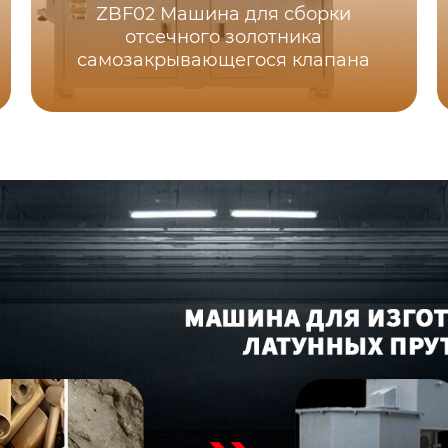
ZBF02 Машина для сборки
отсечного золотника
самозакрывающегося клапана