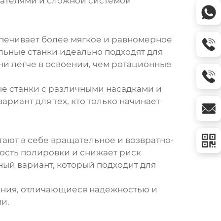
гателями и сложной системой
еспечивает более мягкое и равномерное
льные станки идеально подходят для
ни легче в освоении, чем ротационные
ые станки с различными насадками и
ариант для тех, кто только начинает
ают в себе вращательное и возвратно-
ость полировки и снижает риск
ый вариант, который подходит для
ения, отличающиеся надежностью и
и.