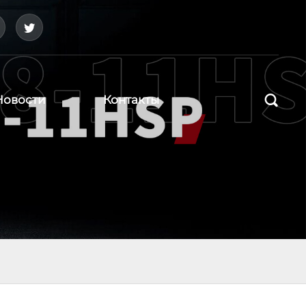



Новости
Контакты