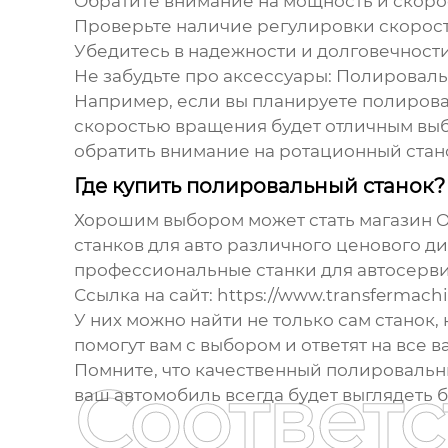
Обратите внимание на мощность и скоро
Проверьте наличие регулировки скорост
Убедитесь в надежности и долговечности
Не забудьте про аксессуары:
Полировальн
Например, если вы планируете полироват
скоростью вращения будет отличным выбо
обратить внимание на ротационный стан
Где купить полировальный станок?
Хорошим выбором может стать магазин 
станков для авто
различного ценового ди
профессиональные станки для автосерви
Ссылка на сайт:
https://www.transfermachi
У них можно найти не только сам станок,
помогут вам с выбором и ответят на все 
Помните, что качественный полировальны
Соответ
ваш автомобиль всегда будет выглядеть 