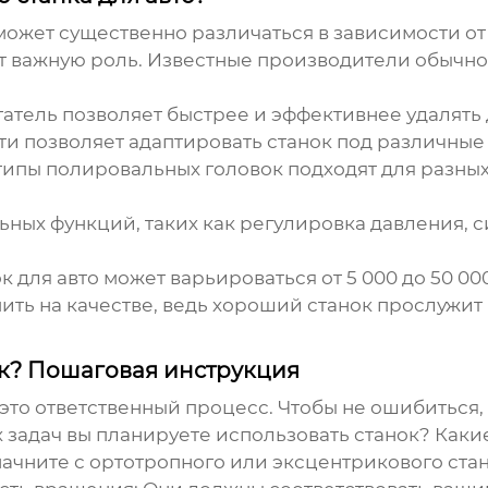
ожет существенно различаться в зависимости от
т важную роль. Известные производители обычно
тель позволяет быстрее и эффективнее удалять 
и позволяет адаптировать станок под различные 
ипы полировальных головок подходят для разных
ых функций, таких как регулировка давления, си
 для авто может варьироваться от 5 000 до 50 00
ить на качестве, ведь хороший станок прослужит
к? Пошаговая инструкция
 это ответственный процесс. Чтобы не ошибиться,
 задач вы планируете использовать станок? Каки
начните с ортотропного или эксцентрикового стан