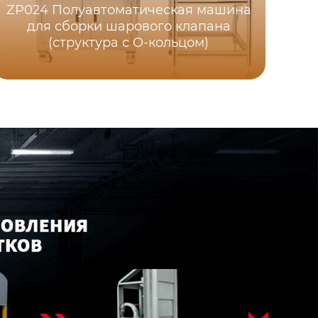
ZP024 Полуавтоматическая машина
для сборки шарового клапана
с
(структура с O-кольцом)