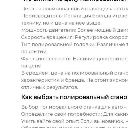
Цена на
полировальный станок для авто
м
Производитель:
Репутация бренда играе
технику, но и цена на нее выше.
Мощность двигателя:
Более мощный двига
Скорость вращения:
Регулировка скорост
Тип полировальной головки:
Различные т
покрытий.
Функциональность:
Наличие дополнительн
на цену.
В среднем, цена на полировальный станок
характеристик и бренда. Не стоит эконом
отличных результатов.
Как выбрать полировальный стано
Выбор
полировального станка для авто
–
Определите свои потребности:
Для каких
Учитывайте свой опыт:
Если вы новичок, 