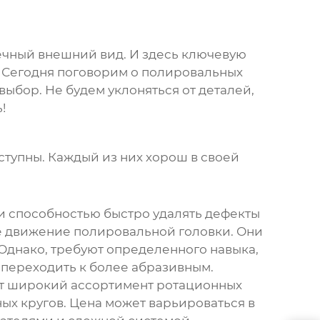
речный внешний вид. И здесь ключевую
. Сегодня поговорим о
полировальных
выбор. Не будем уклоняться от деталей,
!
оступны. Каждый из них хорош в своей
и способностью быстро удалять дефекты
е движение полировальной головки. Они
 Однако, требуют определенного навыка,
 переходить к более абразивным.
ют широкий ассортимент ротационных
ых кругов. Цена может варьироваться в