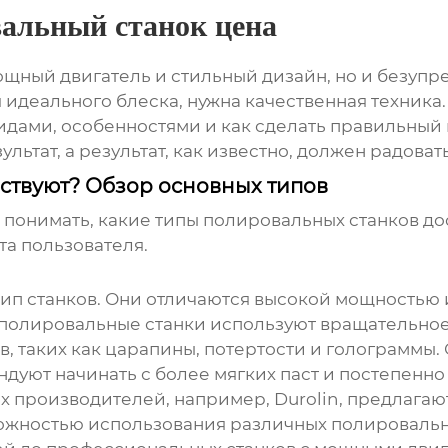
альный станок цена
ощный двигатель и стильный дизайн, но и безуп
я идеального блеска, нужна качественная техника
видами, особенностями и как сделать правильный 
льтат, а результат, как известно, должен радовать
ствуют? Обзор основных типов
ит понимать, какие типы полировальных станков д
та пользователя.
тип станков. Они отличаются высокой мощностью 
 полировальные станки используют вращательно
в, таких как царапины, потертости и голограммы.
ндуют начинать с более мягких паст и постепенно
 производителей, например, Durolin, предлага
можностью использования различных полировальн