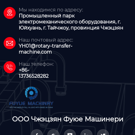
Мы находимся по адресу:

Промышленный парк
электромеханического оборудования, г.
Юйхуань, г. Тайчжоу, провинция Чжэцзян
Наш почтовый адрес:

YH01@rotary-transfer-
machine.com
Наш телефон:

+86-
13736528282
ООО Чжэцзян Фуюе Машинери