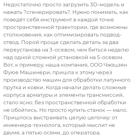
Недостаточно просто загрузить 3D-модель и
нажать ?сгенерировать?. Нужно понимать, как
поведёт себя инструмент в каждой точке
пространственной траектории, где возможны
столкновения, как оптимизировать подвод-
отвод. Порой проще сделать деталь за два
переустанова на 3-осевом, чем биться неделю
над одной сложной установкой на 5-осевом.
Вот, к примеру, наша компания, ООО Чжэцзян
Фуюе Машинери, пришла к этому через
производство машин для обработки латунного
прутка и ковки. Когда начали делать сложные
корпуса арматуры и элементы трансмиссий,
стало ясно: без пространственной обработки
не обойтись. Но просто купить станок — мало.
Пришлось выстраивать целую цепочку: от
инженера-технолога, который мыслит не
двумя, а пятью осями, до оператора,