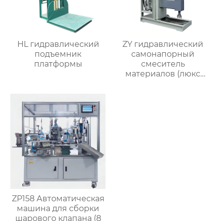
HL гидравлический
ZY гидравлический
подъемник
самонапорный
платформы
смеситель
материалов (люкс
версия)
ZP158 Автоматическая
машина для сборки
шарового клапана (8