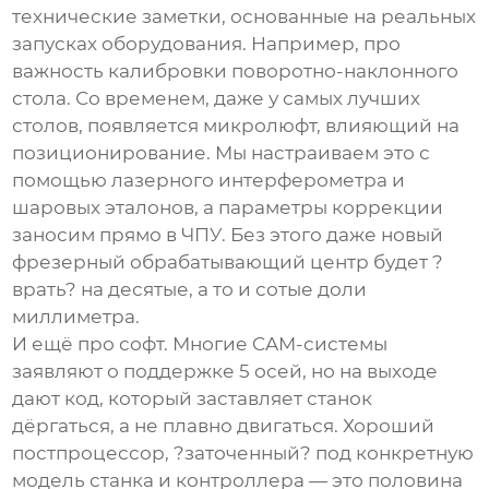
технические заметки, основанные на реальных
запусках оборудования. Например, про
важность калибровки поворотно-наклонного
стола. Со временем, даже у самых лучших
столов, появляется микролюфт, влияющий на
позиционирование. Мы настраиваем это с
помощью лазерного интерферометра и
шаровых эталонов, а параметры коррекции
заносим прямо в ЧПУ. Без этого даже новый
фрезерный обрабатывающий центр
будет ?
врать? на десятые, а то и сотые доли
миллиметра.
И ещё про софт. Многие CAM-системы
заявляют о поддержке 5 осей, но на выходе
дают код, который заставляет станок
дёргаться, а не плавно двигаться. Хороший
постпроцессор, ?заточенный? под конкретную
модель станка и контроллера — это половина