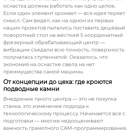
оснастка должны работать как одно целое.
Если один элемент хромает — вся идея теряет
смысл. Сам видел, как на одном из первых
наших проектов пытались поставить дешёвый
поворотный стол на жёсткий
5 координатный
фрезерный обрабатывающий центр
—
вибрации съедали всю точность, поверхность
получалась ступенчатой. Оказалось, что
экономия на оснастке свела на нет
преимущества самой машины.
От концепции до цеха: где кроются
подводные камни
Внедрение такого центра — это не покупка
станка, это изменение подхода к
технологическому процессу. Начинается всё с
подготовки — многие недооценивают
важность грамотного CAM-программирования.