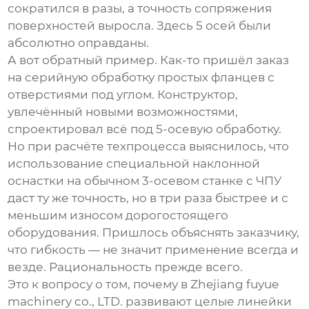
сократился в разы, а точность сопряжения
поверхностей выросла. Здесь 5 осей были
абсолютно оправданы.
А вот обратный пример. Как-то пришёл заказ
на серийную обработку простых фланцев с
отверстиями под углом. Конструктор,
увлечённый новыми возможностями,
спроектировал всё под 5-осевую обработку.
Но при расчёте техпроцесса выяснилось, что
использование специальной наклонной
оснастки на обычном 3-осевом станке с ЧПУ
даст ту же точность, но в три раза быстрее и с
меньшим износом дорогостоящего
оборудования. Пришлось объяснять заказчику,
что гибкость — не значит применение всегда и
везде. Рациональность прежде всего.
Это к вопросу о том, почему в Zhejiang fuyue
machinery co., LTD. развивают целые линейки