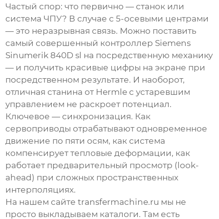
Частый спор: что первично — станок или
система ЧПУ? В случае с 5-осевыми центрами
— это неразрывная связь. Можно поставить
самый совершенный контроллер Siemens
Sinumerik 840D sl на посредственную механику
— и получить красивые цифры на экране при
посредственном результате. И наоборот,
отличная станина от Hermle с устаревшим
управлением не раскроет потенциал.
Ключевое — синхронизация. Как
сервоприводы отрабатывают одновременное
движение по пяти осям, как система
компенсирует тепловые деформации, как
работает предварительный просмотр (look-
ahead) при сложных пространственных
интерполяциях.
На нашем сайте
transfermachine.ru
мы не
просто выкладываем каталоги. Там есть