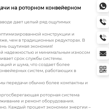
дачи на роторном конвейерном
аводе дает целый ряд ощутимых
 оптимизированной конструкции и
же, чем в традиционных редукторах. В
чень ощутимая экономия!
ой надежностью и минимальным износом
чивает срок службы системы.
ций и шума, что создает более
конвейерных систем, работающих в
мы передачи обычно более компактны и
ергосберегающая роторная система
уживание и ремонт оборудования.
очно. Каждый процент экономии энергии –