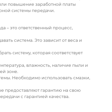
 или повышение заработной платы
рной системы передачи
.
а – это ответственный процесс,
ать система. Это зависит от веса и
ать систему, которая соответствует
емпература, влажность, наличие пыли и
ей зоне.
темы. Необходимо использовать смазки,
ые предоставляют гарантию на свою
передачи
с гарантией качества.