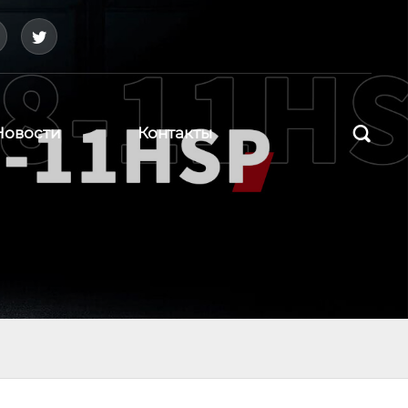



Новости
Контакты