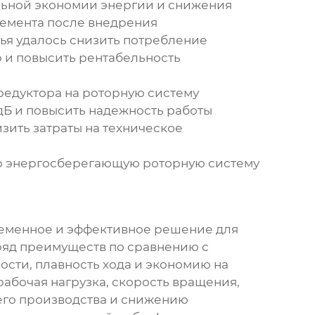
льной экономии энергии и снижения
цемента после внедрения
ья удалось снизить потребление
ю и повысить рентабельность
редуктора на роторную систему
дБ и повысить надежность работы
зить затраты на техническое
ю
энергосберегающую роторную систему
ременное и эффективное решение для
ряд преимуществ по сравнению с
сти, плавность хода и экономию на
рабочая нагрузка, скорость вращения,
оего производства и снижению