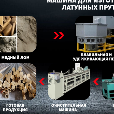
родаваем