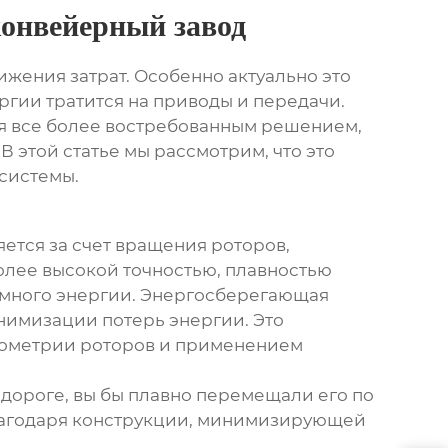
конвейерный завод
жения затрат. Особенно актуально это
ргии тратится на приводы и передачи.
я все более востребованным решением,
 этой статье мы рассмотрим, что это
 системы.
ется за счет вращения роторов,
олее высокой точностью, плавностью
 много энергии.
Энергосберегающая
нимизации потерь энергии. Это
геометрии роторов и применением
й дороге, вы бы плавно перемещали его по
благодаря конструкции, минимизирующей