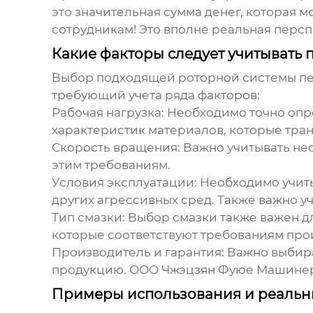
это значительная сумма денег, которая 
сотрудникам! Это вполне реальная перс
Какие факторы следует учитывать
Выбор подходящей
роторной системы п
требующий учета ряда факторов:
Рабочая нагрузка:
Необходимо точно опре
характеристик материалов, которые тра
Скорость вращения:
Важно учитывать нео
этим требованиям.
Условия эксплуатации:
Необходимо учитыв
других агрессивных сред. Также важно у
Тип смазки:
Выбор смазки также важен д
которые соответствуют требованиям про
Производитель и гарантия:
Важно выбира
продукцию.
ООО Чжэцзян Фуюе Машине
Примеры использования и реальн