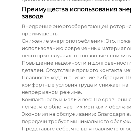
Преимущества использования эне
заводе
Внедрение
энергосберегающей роторно
преимуществ:
Снижение энергопотребления:
Это, пож
использованию современных материалов,
некоторых случаях это позволяет снизит
Повышение надежности и долговечности
деталей. Отсутствие прямого контакта м
Плавность хода и снижение вибраций:
Пл
комфортные условия труда и снижает наг
непрерывном режиме.
Компактность и малый вес:
По сравнению
легче, что облегчает их монтаж и обслуж
Экономия на обслуживании:
Благодаря в
передачи
требует минимального обслужи
Представьте себе, что вы управляете ог