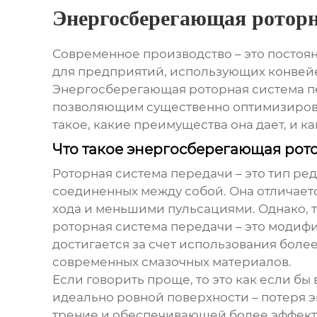
Энергосберегающая роторн
Современное производство – это постоя
для предприятий, использующих конвейер
Энергосберегающая роторная система п
позволяющим существенно оптимизировать
такое, какие преимущества она дает, и к
Что такое энергосберегающая рот
Роторная система передачи – это тип ре
соединенных между собой. Она отличает
хода и меньшими пульсациями. Однако, 
роторная система передачи
– это модифи
достигается за счет использования бол
современных смазочных материалов.
Если говорить проще, то это как если бы
идеально ровной поверхности – потеря 
трение и обеспечивающей более эффект