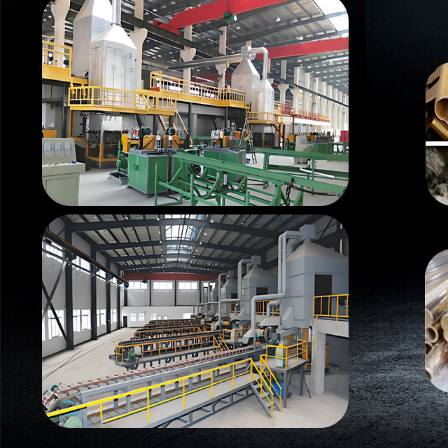
Самые П