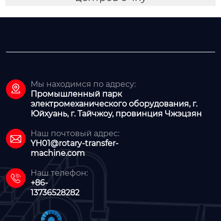
Мы находимся по адресу:

Промышленный парк
электромеханического оборудования, г.
Юйхуань, г. Тайчжоу, провинция Чжэцзян
Наш почтовый адрес:

YH01@rotary-transfer-
machine.com
Наш телефон:

+86-
13736528282