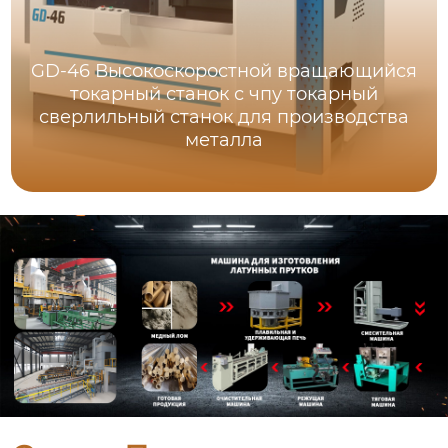
GD-46 Высокоскоростной вращающийся
токарный станок с чпу токарный
сверлильный станок для производства
металла