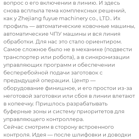
вопрос о его включении в линию. И здесь
снова всплыла тема комплексных решений,
как у
Zhejiang fuyue machinery co., LTD.
. Их
профиль — автоматические ковочные машины,
автоматические ЧПУ машины
и вся линия
обработки. Для нас это стало ориентиром.
Самое сложное было не в механике (подвести
транспортер или робота), а в синхронизации
управляющих программ и обеспечении
бесперебойной подачи заготовок с
предыдущей операции. Центр —
оборудование финишное, и его простои из-за
неготовой заготовки или сбоя в линии влетают
в копеечку. Пришлось разрабатывать
буферные зоны и систему приоритетов для
управляющего контроллера.
Сейчас смотрим в сторону встроенного
контроля. Идея — после шлифовки и доводки