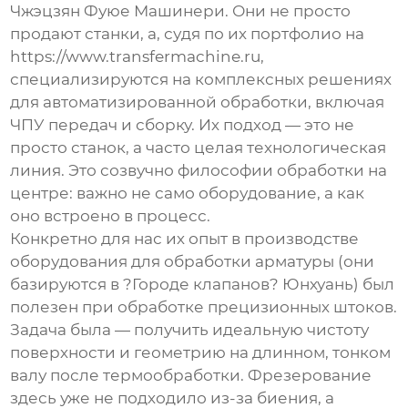
Чжэцзян Фуюе Машинери
. Они не просто
продают станки, а, судя по их портфолио на
https://www.transfermachine.ru
,
специализируются на комплексных решениях
для автоматизированной обработки, включая
ЧПУ передач
и сборку. Их подход — это не
просто станок, а часто целая технологическая
линия. Это созвучно философии обработки на
центре: важно не само оборудование, а как
оно встроено в процесс.
Конкретно для нас их опыт в производстве
оборудования для обработки арматуры (они
базируются в ?Городе клапанов? Юнхуань) был
полезен при обработке прецизионных штоков.
Задача была — получить идеальную чистоту
поверхности и геометрию на длинном, тонком
валу после термообработки. Фрезерование
здесь уже не подходило из-за биения, а