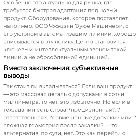
Особенно это актуально для рынка, где
требуется быстрая адаптация под новый
продукт. Оборудование, которое поставляет,
например,
ООО Чжэцзян Фуюе Машинери
, с
его уклоном в автоматизацию и линии, хорошо
вписывается в эту логику. Центр становится
ключевым, интеллектуальным звеном такой
линии, а не обособленной единицей.
Вместо заключения: субъективные
выводы
Так стоит ли вкладываться? Если ваш продукт
— это массовая деталь с допусками в сотки
миллиметра, то нет, это избыточно. Но если в
техзадании есть слова ?прецизионная?, ?
ответственная?, ?совмещённые допуски? или ?
сложная геометрия после закалки? — то
альтернатив, по сути, нет. Это как перейти с