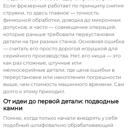
Если фрезерный работает по принципу снятия
стружки, то здесь главное — точность
финишной обработки, доводка до микронных
допусков, и часто — совмещение операций,
которые раньше требовали переустановки
детали на три разных станка. Основная ошибка
— считать его просто дорогой игрушкой для
серийного производства. Нет, его ниша — это
как раз сложные, штучные или
мелкосерийные детали, где цена ошибки в
переустановке или накоплении погрешности
выше, чем стоимость машинного времени. Сам
долго к этому приходил.
От идеи до первой детали: подводные
камни
Помню, когда только начали внедрять у себя
подобный
шлифовально обрабатывающий