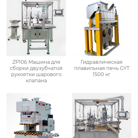
ZP106 Машина для
Гидравлическая
сборки двузубчатой
плавильная печь GYT
рукоятки шарового
1500 кг
клапана