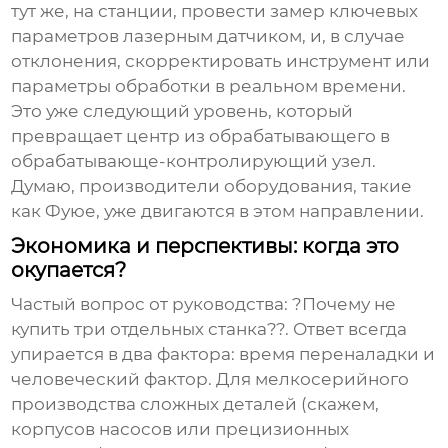
тут же, на станции, провести замер ключевых
параметров лазерным датчиком, и, в случае
отклонения, скорректировать инструмент или
параметры обработки в реальном времени.
Это уже следующий уровень, который
превращает центр из обрабатывающего в
обрабатывающе-контролирующий узел.
Думаю, производители оборудования, такие
как Фуюе, уже двигаются в этом направлении.
Экономика и перспективы: когда это
окупается?
Частый вопрос от руководства: ?Почему не
купить три отдельных станка??. Ответ всегда
упирается в два фактора: время переналадки и
человеческий фактор. Для мелкосерийного
производства сложных деталей (скажем,
корпусов насосов или прецизионных