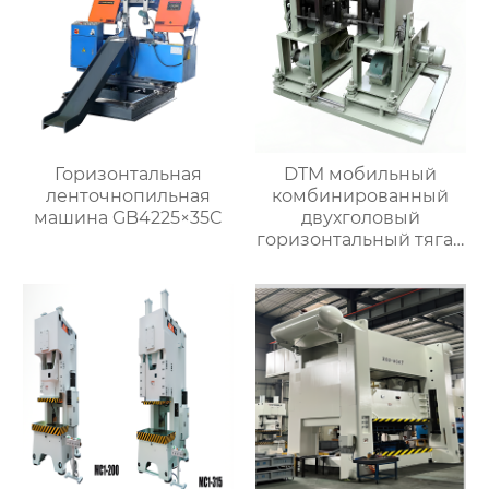
Горизонтальная
DTM мобильный
ленточнопильная
комбинированный
машина GB4225×35C
двухголовый
горизонтальный тягач
(Φ8-Φ70мм)