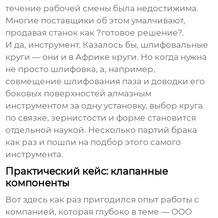
течение рабочей смены была недостижима.
Многие поставщики об этом умалчивают,
продавая станок как ?готовое решение?.
И да, инструмент. Казалось бы, шлифовальные
круги — они и в Африке круги. Но когда нужна
не просто шлифовка, а, например,
совмещение шлифования паза и доводки его
боковых поверхностей алмазным
инструментом за одну установку, выбор круга
по связке, зернистости и форме становится
отдельной наукой. Несколько партий брака
как раз и пошли на подбор этого самого
инструмента.
Практический кейс: клапанные
компоненты
Вот здесь как раз пригодился опыт работы с
компанией, которая глубоко в теме —
ООО