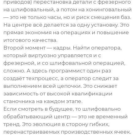
приводов) перестановка детали с фрезерного
на шлифовальный, а потом на хонинговальный
— это не только часы, но и риск смещения баз.
На центре всё делается за одну установку. Это
прямая экономия на операциях и повышение
итогового качества.
Второй момент — кадры. Найти оператора,
который виртуозно управляется и с
фрезерной, и со шлифовальной операцией,
сложно. А здесь программист один раз
создаёт техпроцесс, а оператор следит за
выполнением всей цепочки. Это снижает
зависимость от высокой квалификации
станочника на каждом этапе.
Если смотреть в будущее, то
шлифовально
обрабатывающий центр
— это не временный
тренд. Это эволюция в сторону гибких,
перенастраиваемых производственных ячеек.