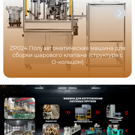
ZP024 Полуавтоматическая машина для
сборки шарового клапана (структура с
O-кольцом)