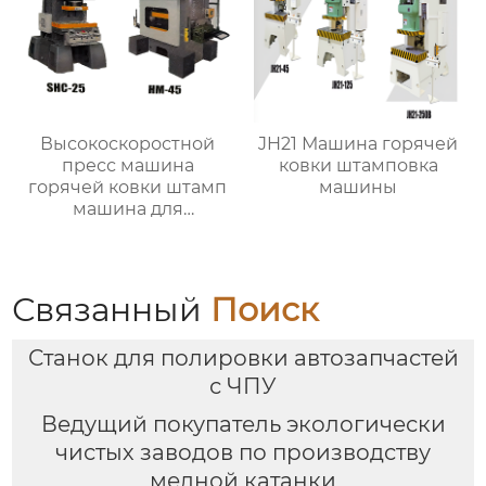
Высокоскоростной
JH21 Машина горячей
пресс машина
ковки штамповка
горячей ковки штамп
машины
машина для
металлических
деталей
Связанный
Поиск
Станок для полировки автозапчастей
с ЧПУ
Ведущий покупатель экологически
чистых заводов по производству
медной катанки