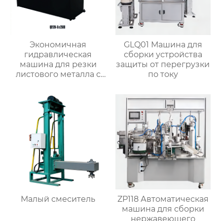
Экономичная
GLQ01 Машина для
гидравлическая
сборки устройства
машина для резки
защиты от перегрузки
листового металла с
по току
чпу QC12K
Малый смеситель
ZP118 Автоматическая
машина для сборки
нержавеющего