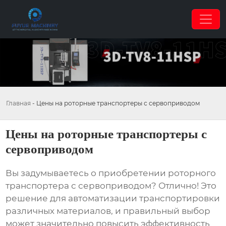
Главная
-
Цены на роторные транспортеры с сервоприводом
Цены на роторные транспортеры с
сервоприводом
Вы задумываетесь о приобретении
роторного
транспортера с сервоприводом
? Отлично! Это
решение для автоматизации транспортировки
различных материалов, и правильный выбор
может значительно повысить эффективность