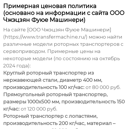
Примерная ценовая политика
(основано на информации с сайта ООО
Чжэцзян Фуюе Машинери)
На сайте [ООО Чжэцзян Фуюе Машинери]
(https://www.transfermachine.ru/) можно найти
различные модели
роторных транспортеров с
сервоприводом
. Примерные цены на
некоторые модели (по состоянию на октябрь
2024 года):
Круглый роторный транспортер из
нержавеющей стали, диаметр 400 мм,
производительность 100 кг/час:
от 80 000 руб.
Прямоугольный роторный транспортер,
размеры 1000х500 мм, производительность 150
кг/час:
от 120 000 руб.
Роторный транспортер с лопастями,
производительность 200 кг/час, материал –