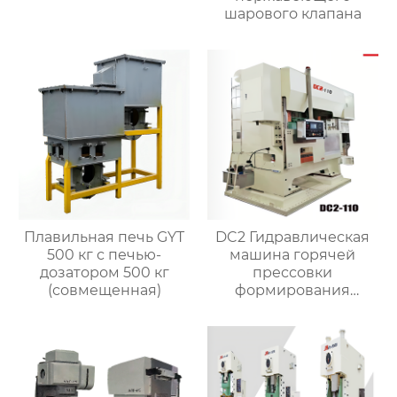
шарового клапана
Плавильная печь GYT
DC2 Гидравлическая
500 кг с печью-
машина горячей
дозатором 500 кг
прессовки
(совмещенная)
формирования
штамповка машина
для латунного клапана