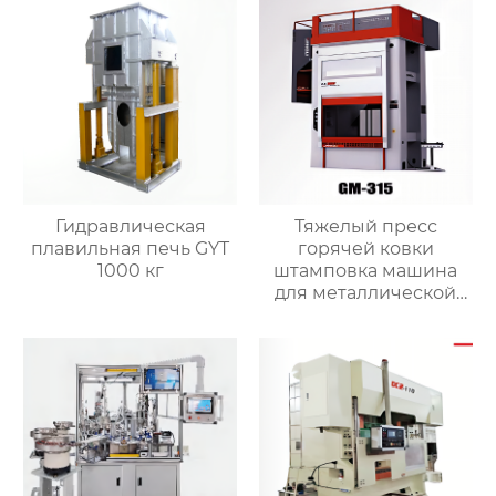
Гидравлическая
Тяжелый пресс
плавильная печь GYT
горячей ковки
1000 кг
штамповка машина
для металлической
листовой латунной
стали