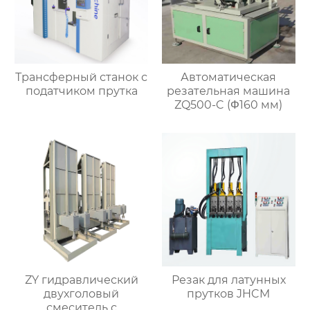
Трансферный станок с
Автоматическая
податчиком прутка
резательная машина
ZQ500-C (Φ160 мм)
ZY гидравлический
Резак для латунных
двухголовый
прутков JHCM
смеситель с