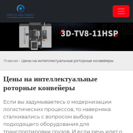
Главная
-
Цены на интеллектуальные роторные конвейеры
Цены на интеллектуальные
роторные конвейеры
Если вы задумываетесь о модернизации
логистических процессов, то наверняка
сталкивались с вопросом выбора
подходящего оборудования для
транспортировки грузов. И если речь идет о