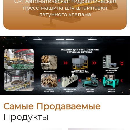
CP1 Автоматическая гидравлическая
пресс-машина для штамповки
латунного клапана
Самые Продаваемые
Продукты