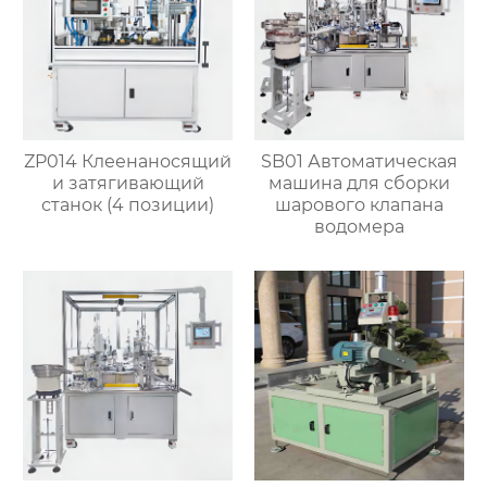
ZP014 Клеенаносящий
SB01 Автоматическая
и затягивающий
машина для сборки
станок (4 позиции)
шарового клапана
водомера