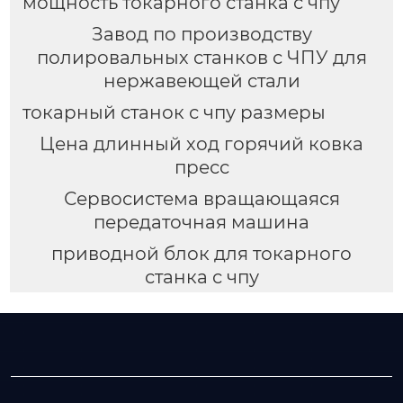
мощность токарного станка с чпу
Завод по производству
полировальных станков с ЧПУ для
нержавеющей стали
токарный станок с чпу размеры
Цена длинный ход горячий ковка
пресс
Сервосистема вращающаяся
передаточная машина
приводной блок для токарного
станка с чпу