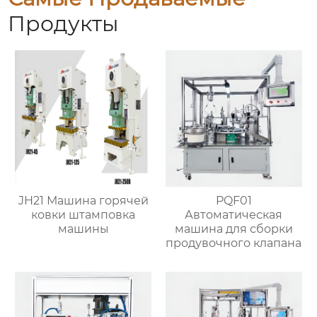
Продукты
JH21 Машина горячей
PQF01
ковки штамповка
Автоматическая
машины
машина для сборки
продувочного клапана