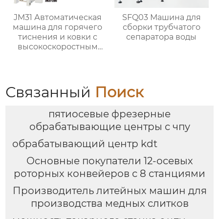
JM31 Автоматическая
SFQ03 Машина для
машина для горячего
сборки трубчатого
тиснения и ковки с
сепаратора воды
высокоскоростным
штампованием для
производства
латунных кранов
Связанный
Поиск
пятиосевые фрезерные
обрабатывающие центры с чпу
обрабатывающий центр kdt
Основные покупатели 12-осевых
роторных конвейеров с 8 станциями
Производитель литейных машин для
производства медных слитков