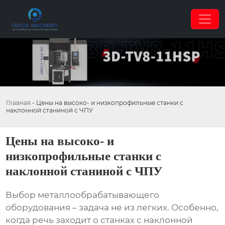
Главная
-
Цены на высоко- и низкопрофильные станки с
наклонной станиной с ЧПУ
Цены на высоко- и
низкопрофильные станки с
наклонной станиной с ЧПУ
Выбор металлообрабатывающего
оборудования – задача не из легких. Особенно,
когда речь заходит о станках с наклонной