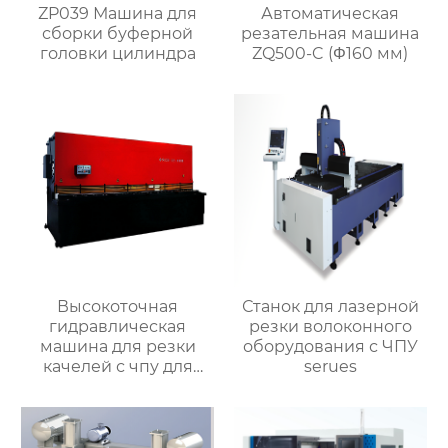
ZP039 Машина для
Автоматическая
сборки буферной
резательная машина
головки цилиндра
ZQ500-C (Φ160 мм)
Высокоточная
Станок для лазерной
гидравлическая
резки волоконного
машина для резки
оборудования с ЧПУ
качелей с чпу для
serues
матальных деталей