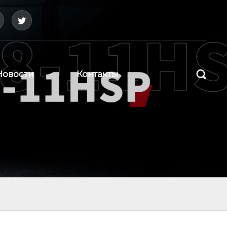



Новости
Контакты