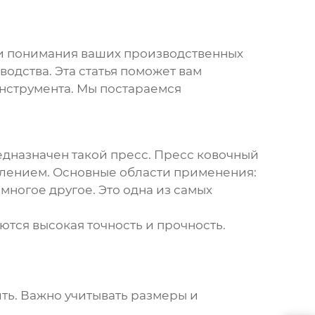
 и понимания ваших производственных
водства. Эта статья поможет вам
инструмента. Мы постараемся
едназначен такой пресс.
Пресс ковочный
влением. Основные области применения:
многое другое. Это одна из самых
тся высокая точность и прочность.
ть. Важно учитывать размеры и