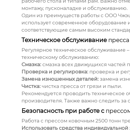
рабочего стола и типами рам. Важно отме
монтажу, пусконаладке и обслуживанию.
Один из преимуществ работы с ООО Чжэц
использует современное оборудование и
соответствующие самым высоким станда
Техническое обслуживание
пресса
Регулярное техническое обслуживание –
техническому обслуживанию:
Смазка:
смазка всех движущихся частей п
Проверка и регулировка:
проверка и рег
Замена изношенных деталей:
замена изн
Чистка:
чистка пресса от грязи и пыли.
Рекомендуется проводить техническое о
производителя. Также важно следить за
Безопасность при работе с
прессом
Работа с
прессом ковочным 2500 тонн
тре
Использовать средства индивидуальной 