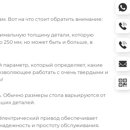
. Вот на что стоит обратить внимание:
симальную толщину детали, которую
 250 мм, но может быть и больше, в
й параметр, который определяет, какие
озволяющее работать с очень твердыми и
ч!
. Обычно размеры стола варьируются от
аших деталей.
 Электрический привод обеспечивает
 надежность и простоту обслуживания.