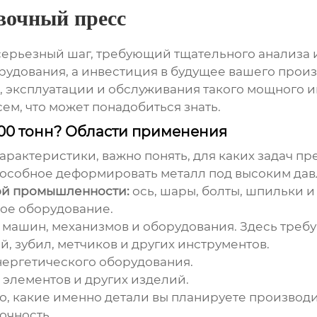
вочный пресс
 серьезный шаг, требующий тщательного анализа
рудования, а инвестиция в будущее вашего произ
, эксплуатации и обслуживания такого мощного 
ем, что может понадобиться знать.
500 тонн? Области применения
арактеристики, важно понять, для каких задач пр
пособное деформировать металл под высоким да
ой промышленности:
ось, шары, болты, шпильки и 
ое оборудование.
машин, механизмов и оборудования. Здесь требую
й, зубил, метчиков и других инструментов.
нергетического оборудования.
элементов и других изделий.
о, какие именно детали вы планируете производи
очность.