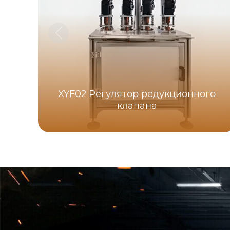
XYF02 Регулятор редукционного
клапана