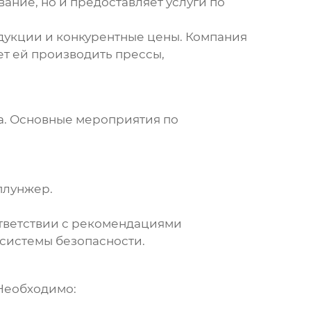
вание, но и предоставляет услуги по
дукции и конкурентные цены. Компания
т ей производить прессы,
а. Основные мероприятия по
плунжер.
ответствии с рекомендациями
 системы безопасности.
Необходимо: