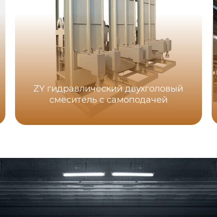
ZY гидравлический двухголовый
смеситель с самоподачей