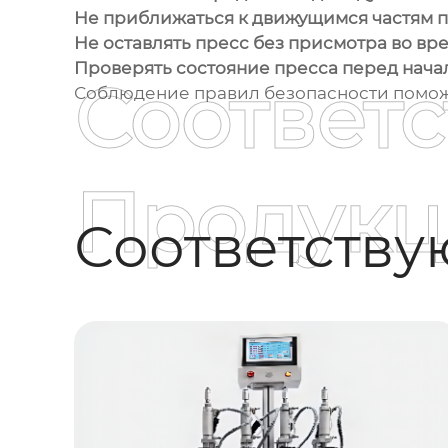
Не приближаться к движущимся частям п
Не оставлять пресс без присмотра во вр
Проверять состояние пресса перед нача
Соответ
Соблюдение правил безопасности поможе
Продукц
Соответств