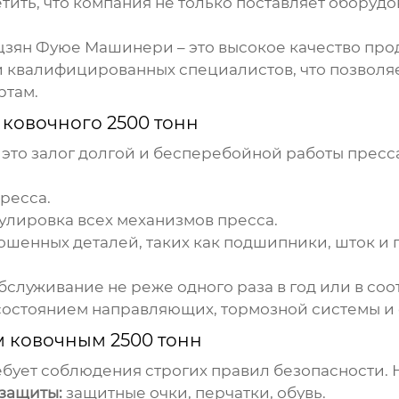
тить, что компания не только поставляет оборудо
зян Фуюе Машинери – это высокое качество про
 квалифицированных специалистов, что позволяе
ртам.
 ковочного 2500 тонн
 это залог долгой и бесперебойной работы пресс
ресса.
улировка всех механизмов пресса.
ошенных деталей, таких как подшипники, шток и 
бслуживание не реже одного раза в год или в со
 состоянием направляющих, тормозной системы и
 ковочным 2500 тонн
бует соблюдения строгих правил безопасности. 
защиты:
защитные очки, перчатки, обувь.