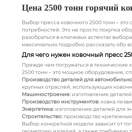
Цена 2500 тонн горячий ко
Выбор
пресса ковочного 2500 тонн
– это
потребностей. Это не просто покупка обо
разобраться в ключевых аспектах выбора
максимально подробно рассказать обо вс
Для чего нужен ковочный пресс 2
Прежде чем погружаться в технические х
2500 тонн
– это мощное оборудование, с
Производство деталей для автомобильн
крупных отраслей, использующих ковочн
Машиностроение:
изготовление деталей 
Производство инструментов:
ковка лезви
Энергетика:
изготовление деталей для э
Строительство:
производство крепежных 
Выбор конкретной модели зависит от тог
геометрию изделий, а также требуемую т