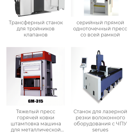
Трансферный станок
серийный прямой
для тройников
одноточечный пресс
клапанов
со всей рамкой
Тяжелый пресс
Станок для лазерной
горячей ковки
резки волоконного
штамповка машина
оборудования с ЧПУ
для металлической
serues
листовой латунной