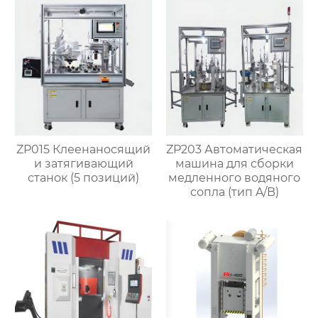
клапанов
ZP015 Клеенаносящий
ZP203 Автоматическая
и затягивающий
машина для сборки
станок (5 позиций)
медленного водяного
сопла (тип A/B)