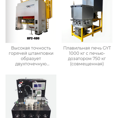
Высокая точность
Плавильная печь GYT
горячей штамповки
1000 кг с печью-
образует
дозатором 750 кг
двухточечную
(совмещенная)
гидравлическую
пресс-машину