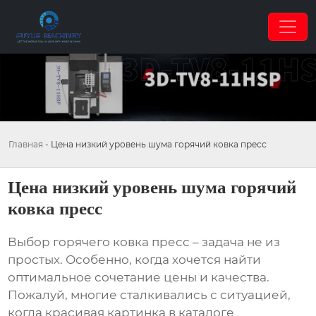
Главная
-
Цена низкий уровень шума горячий ковка пресс
Цена низкий уровень шума горячий
ковка пресс
Выбор
горячего ковка пресс
– задача не из
простых. Особенно, когда хочется найти
оптимальное сочетание цены и качества.
Пожалуй, многие сталкивались с ситуацией,
когда красивая картинка в каталоге