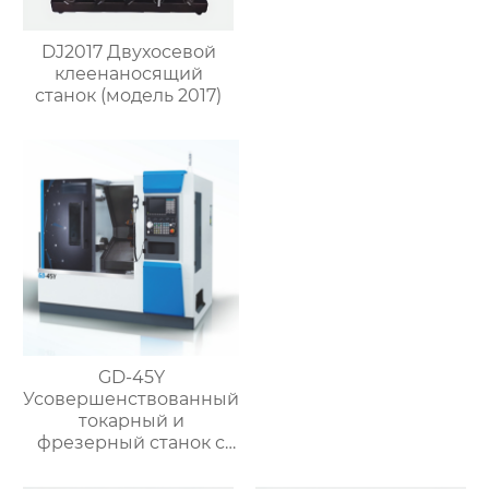
DJ2017 Двухосевой
клеенаносящий
станок (модель 2017)
GD-45Y
Усовершенствованный
токарный и
фрезерный станок с
чпу с высокой
скоростью для