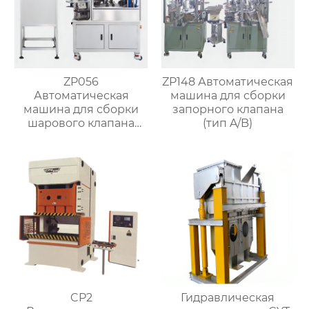
ZP056
ZP148 Автоматическая
Автоматическая
машина для сборки
машина для сборки
запорного клапана
шарового клапана
(тип A/B)
(структура с O-
кольцом)
CP2
Гидравлическая