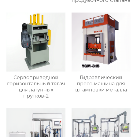
продувочного клапана
Сервоприводной
Гидравлический
горизонтальный тягач
пресс-машина для
для латунных
штамповки металла
прутков-2