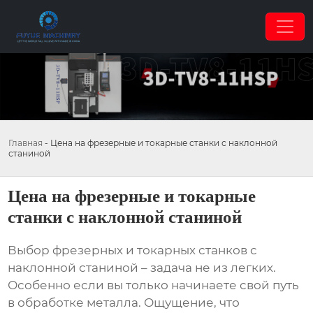
Главная
-
Цена на фрезерные и токарные станки с наклонной
станиной
Цена на фрезерные и токарные
станки с наклонной станиной
Выбор
фрезерных и токарных станков с
наклонной станиной
– задача не из легких.
Особенно если вы только начинаете свой путь
в обработке металла. Ощущение, что