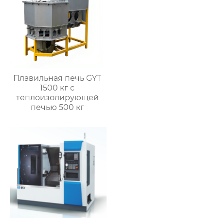
Плавильная печь GYT
1500 кг с
теплоизолирующей
печью 500 кг