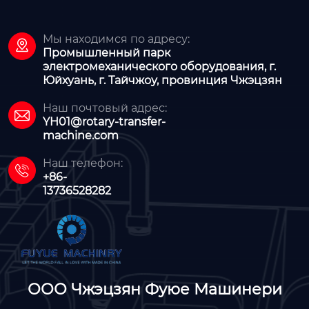
Мы находимся по адресу:

Промышленный парк
электромеханического оборудования, г.
Юйхуань, г. Тайчжоу, провинция Чжэцзян
Наш почтовый адрес:

YH01@rotary-transfer-
machine.com
Наш телефон:

+86-
13736528282
ООО Чжэцзян Фуюе Машинери