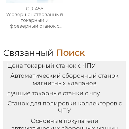
GD-45Y
Усовершенствованный
токарный и
фрезерный станок с
чпу с высокой
скоростью для
клапанов
Связанный
Поиск
Цена токарный станок с ЧПУ
Автоматический сборочный станок
магнитных клапанов
лучшие токарные станки с чпу
Станок для полировки коллекторов с
ЧПУ
Основные покупатели
автоматических сборочных машин