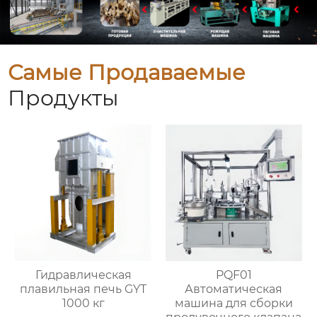
Самые Продаваемые
Продукты
Гидравлическая
PQF01
плавильная печь GYT
Автоматическая
1000 кг
машина для сборки