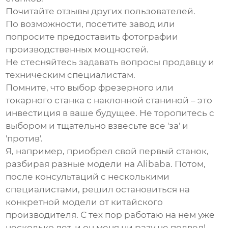
Почитайте отзывы других пользователей.
По возможности, посетите завод или
попросите предоставить фотографии
производственных мощностей.
Не стесняйтесь задавать вопросы продавцу и
техническим специалистам.
Помните, что выбор
фрезерного или
токарного станка с наклонной станиной
– это
инвестиция в ваше будущее. Не торопитесь с
выбором и тщательно взвесьте все 'за' и
'против'.
Я, например, приобрел свой первый станок,
разбирая разные модели на Alibaba. Потом,
после консультаций с несколькими
специалистами, решил остановиться на
конкретной модели от китайского
производителя. С тех пор работаю на нем уже
несколько лет, и он меня ни разу не подвел!