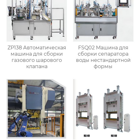
ZP138 Автоматическая
FSQ02 Машина для
машина для сборки
сборки сепаратора
газового шарового
воды нестандартной
клапана
формы