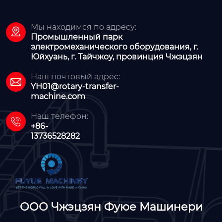
Мы находимся по адресу:

Промышленный парк
электромеханического оборудования, г.
Юйхуань, г. Тайчжоу, провинция Чжэцзян
Наш почтовый адрес:

YH01@rotary-transfer-
machine.com
Наш телефон:

+86-
13736528282
ООО Чжэцзян Фуюе Машинери