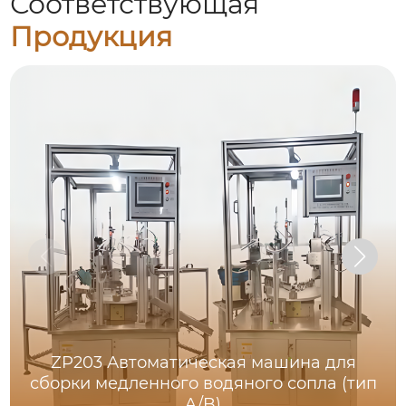
Соответствующая
Продукция
ZP203 Автоматическая машина для
сборки медленного водяного сопла (тип
A/B)