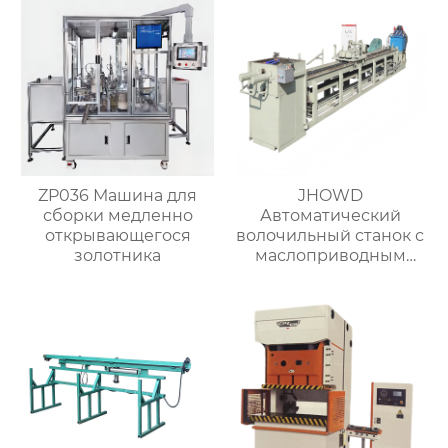
ZP036 Машина для
JHOWD
сборки медленно
Автоматический
открывающегося
волочильный станок с
золотника
маслоприводным
съёмником
изоляции-2