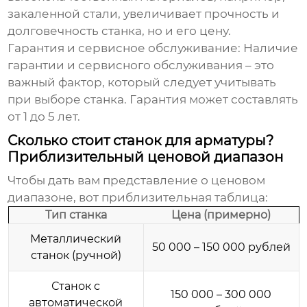
закаленной стали, увеличивает прочность и
долговечность станка, но и его цену.
Гарантия и сервисное обслуживание:
Наличие
гарантии и сервисного обслуживания – это
важный фактор, который следует учитывать
при выборе станка. Гарантия может составлять
от 1 до 5 лет.
Сколько стоит станок для арматуры?
Приблизительный ценовой диапазон
Чтобы дать вам представление о ценовом
диапазоне, вот приблизительная таблица:
Тип станка
Цена (примерно)
Металлический
50 000 – 150 000 рублей
станок (ручной)
Станок с
150 000 – 300 000
автоматической