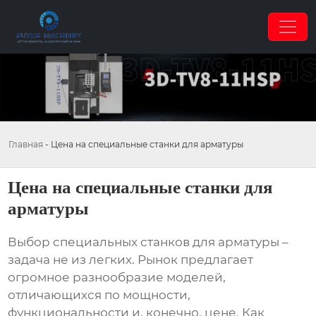
Главная
-
Цена на специальные станки для арматуры
Цена на специальные станки для
арматуры
Выбор
специальных станков для арматуры
–
задача не из легких. Рынок предлагает
огромное разнообразие моделей,
отличающихся по мощности,
функциональности и, конечно, цене. Как