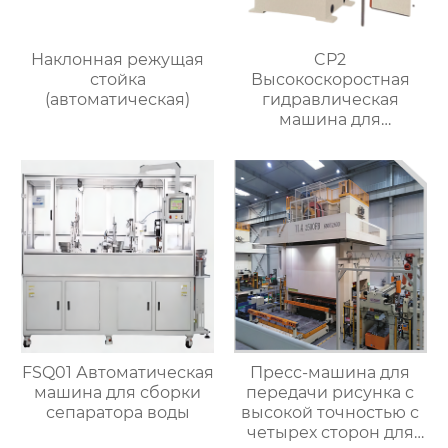
Наклонная режущая
CP2
стойка
Высокоскоростная
(автоматическая)
гидравлическая
машина для
штамповки горячей
ковки
FSQ01 Автоматическая
Пресс-машина для
машина для сборки
передачи рисунка с
сепаратора воды
высокой точностью с
четырех сторон для