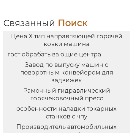
металлической стали
Связанный
Поиск
Цена X тип направляющей горячей
ковки машина
гост обрабатывающие центра
Завод по выпуску машин с
поворотным конвейером для
задвижек
Рамочный гидравлический
горячековочный пресс
особенности наладки токарных
станков с чпу
Производитель автомобильных