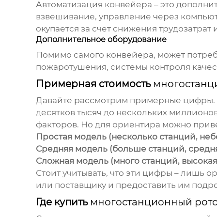
Автоматизация конвейера – это дополнит
взвешивание, управление через компьюте
окупается за счет снижения трудозатрат
Дополнительное оборудование
Помимо самого конвейера, может потреб
пожаротушения, системы контроля качест
Примерная стоимость
многостанц
Давайте рассмотрим примерные цифры.
десятков тысяч до нескольких миллионов
факторов. Но для ориентира можно при
Простая модель (несколько станций, неб
Средняя модель (больше станций, средн
Сложная модель (много станций, высока
Стоит учитывать, что эти цифры – лишь 
или поставщику и предоставить им подр
Где купить
многостанционный рот