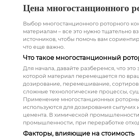
Цена многостанционного р
Выбор
многостанционного роторного ко
материалам – все это нужно тщательно в
источников, чтобы помочь вам сориентиров
что еще важно.
Что такое многостанционный рото
Для начала, давайте разберемся, что это 
которой материал перемещается по вра
дозирование, перемешивание, сортировку
сложные технологические процессы, сущ
Применение
многостанционных роторны
используются для дозирования сыпучих и
цемента. В химической промышленности 
промышленности, при переработке отходо
Факторы, влияющие на стоимость