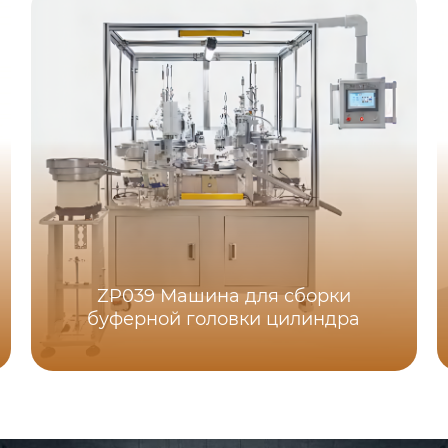
ZP039 Машина для сборки
буферной головки цилиндра