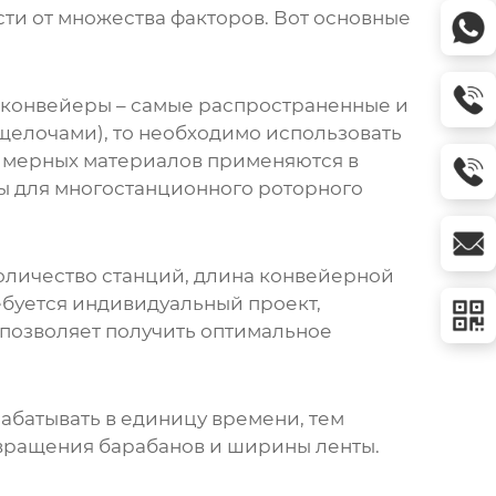
сти от множества факторов. Вот основные
е конвейеры – самые распространенные и
 щелочами), то необходимо использовать
лимерных материалов применяются в
ы для
многостанционного роторного
оличество станций, длина конвейерной
ребуется индивидуальный проект,
 позволяет получить оптимальное
абатывать в единицу времени, тем
 вращения барабанов и ширины ленты.