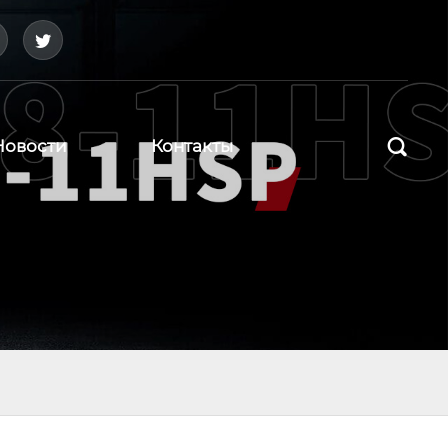



Новости
Контакты