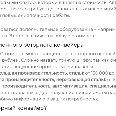
ельный фактор, который влияет на стоимость. Ав
р – все это требует дополнительных инвестиций
 и повышения точности работы.
оваться дополнительное оборудование – наприм
ва. Это тоже влияет на общую стоимость.
ионного роторного конвейера
 Стоимость
многостанционного роторного конве
 рублей. Сложно назвать точную цифру, так как 
вести следующие примерные диапазоны:
ольшая производительность, сталь):
от 150 000 до
яя производительность, нержавеющая сталь):
от 5
я производительность, автоматизация, специальн
ориентировочные. Для получения точной сметы н
обную информацию о ваших потребностях.
орный конвейер
?