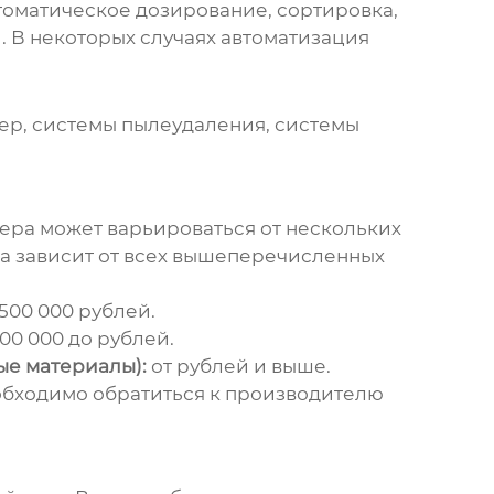
томатическое дозирование, сортировка,
. В некоторых случаях автоматизация
ер, системы пылеудаления, системы
йера
может варьироваться от нескольких
она зависит от всех вышеперечисленных
 500 000 рублей.
00 000 до рублей.
ые материалы):
от рублей и выше.
еобходимо обратиться к производителю