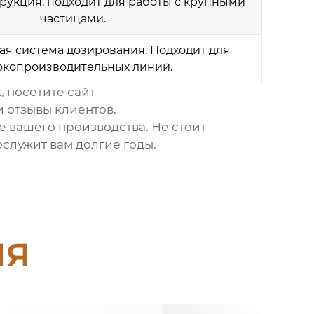
рукция, подходит для работы с крупными
частицами.
ая система дозирования. Подходит для
окопроизводительных линий.
 посетите сайт
и отзывы клиентов.
е вашего производства. Не стоит
ослужит вам долгие годы.
ия