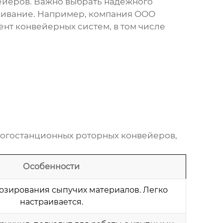
ейеров
. Важно выбрать надежного
живание. Например, компания ООО
нт конвейерных систем, в том числе
огостанционных роторных конвейеров
,
Особенности
дозирования сыпучих материалов. Легко
настраивается.