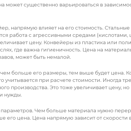
Она может существенно варьироваться в зависимо
йер, напрямую влияет на его стоимость. Стальны
тся работа с агрессивными средами (кислотами,
величивает цену. Конвейеры из пластика или по
лях, где важна гигиеничность. Цена на материал
лавов, может быть немалой.
чем больше его размеры, тем выше будет цена. К
то учитывается при расчете стоимости. Иногда т
го производства. Это тоже увеличивает цену, но
и нужды.
 параметров. Чем больше материала нужно перер
ше его цена. Цена напрямую зависит от скорости