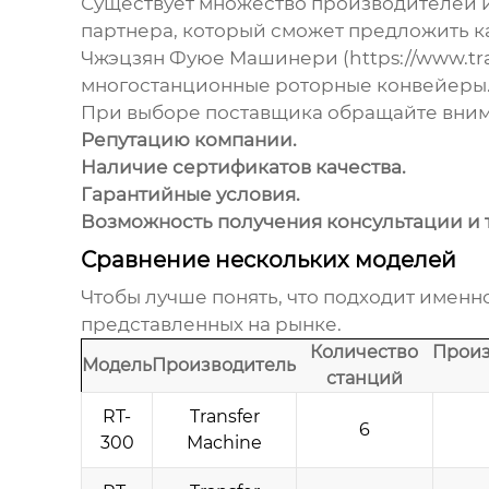
Существует множество производителей 
партнера, который сможет предложить 
Чжэцзян Фуюе Машинери (
https://www.tr
многостанционные роторные конвейеры
При выборе поставщика обращайте вним
Репутацию компании.
Наличие сертификатов качества.
Гарантийные условия.
Возможность получения консультации и 
Сравнение нескольких моделей
Чтобы лучше понять, что подходит имен
представленных на рынке.
Количество
Произ
Модель
Производитель
станций
RT-
Transfer
6
300
Machine