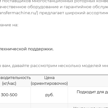
и поставщиков
многостанционных роторных конв
качественное оборудование и гарантийное обслу
ansfermachine.ru/
) предлагает широкий ассортиме
.
ание на:
технической поддержки.
но вам, давайте рассмотрим несколько моделей
мн
водительность
Цена
(кг/час)
(ориентировочно)
Подходит для 
300-500
руб.