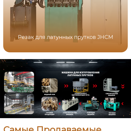
Резак для латунных прутков JHCM
Самые Продаваемые