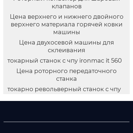
клапанов
Цена верхнего и нижнего двойного
верхнего материала горячей ковки
машины
Цена двухосевой машины для
склеивания
токарный станок с чпу ironmac it 560
Цена роторного передаточного
станка
токарно револьверный станок с чпу