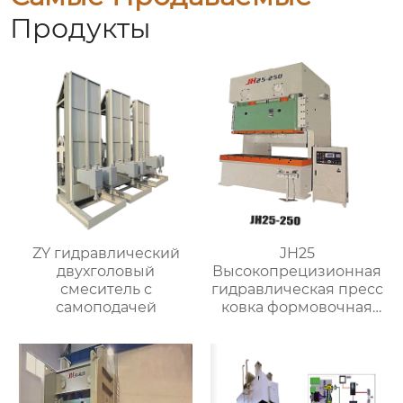
Продукты
ZY гидравлический
JH25
двухголовый
Высокопрецизионная
смеситель с
гидравлическая пресс
самоподачей
ковка формовочная
машина для
изготовления
клапанов