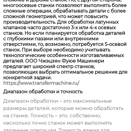
многоосевые станки позволяют выполнять более
сложные операции, обрабатывать детали с более
сложной геометрией, что может повысить
производительность. Для обработки латунных
клапанов часто достаточно 3-х или 4-х осевых
станков. Но если планируется обработка деталей
с глубокими пазами или внутренними
отверстиями, то, возможно, потребуется 5-осевой
станок. При выборе необходимо учитывать
технологические особенности изготавливаемых
деталей. ООО Чжэцзян Фуюе Машинери
предлагает широкий спектр станков,
позволяющих выбрать оптимальное решение для
конкретной задачи.
https://www.transfermachine.ru/
Диапазон обработки и точность
Диапазон обработки – это максимальные
размеры деталей, которые можно обработать
на станке. Точность – это, собственно,
насколько точно станок может выполнять
заданные операции. Точность важна для