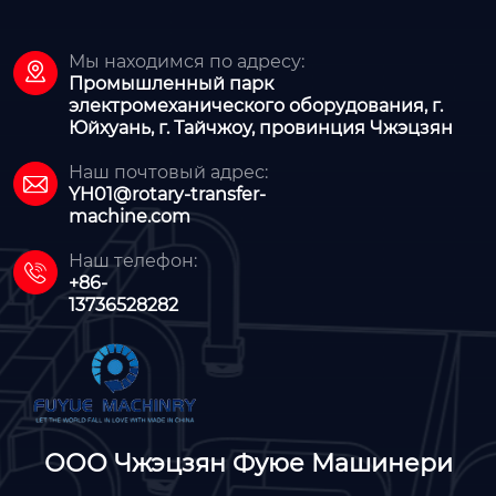
Мы находимся по адресу:

Промышленный парк
электромеханического оборудования, г.
Юйхуань, г. Тайчжоу, провинция Чжэцзян
Наш почтовый адрес:

YH01@rotary-transfer-
machine.com
Наш телефон:

+86-
13736528282
ООО Чжэцзян Фуюе Машинери