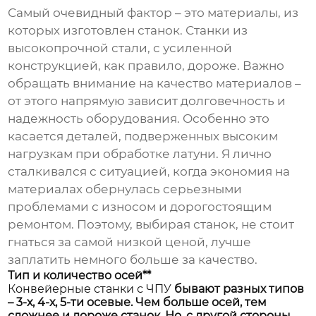
Самый очевидный фактор – это материалы, из
которых изготовлен станок. Станки из
высокопрочной стали, с усиленной
конструкцией, как правило, дороже. Важно
обращать внимание на качество материалов –
от этого напрямую зависит долговечность и
надежность оборудования. Особенно это
касается деталей, подверженных высоким
нагрузкам при обработке латуни. Я лично
сталкивался с ситуацией, когда экономия на
материалах обернулась серьезными
проблемами с износом и дорогостоящим
ремонтом. Поэтому, выбирая станок, не стоит
гнаться за самой низкой ценой, лучше
заплатить немного больше за качество.
Тип и количество осей**
Конвейерные станки с ЧПУ
бывают разных типов
– 3-х, 4-х, 5-ти осевые. Чем больше осей, тем
сложнее и дороже станок. Но, с другой стороны,