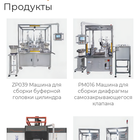
Продукты
ZP039 Машина для
PM016 Машина для
сборки буферной
сборки диафрагмы
головки цилиндра
самозакрывающегося
клапана