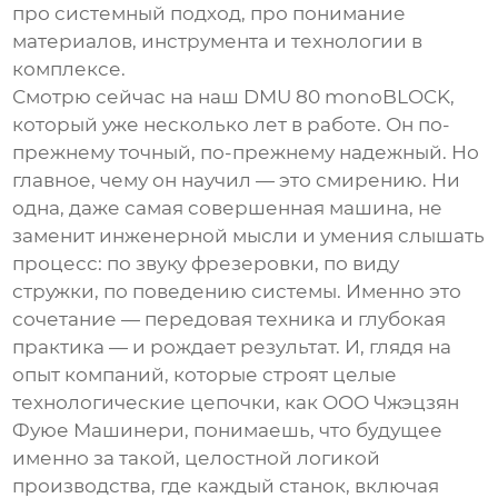
про системный подход, про понимание
материалов, инструмента и технологии в
комплексе.
Смотрю сейчас на наш DMU 80 monoBLOCK,
который уже несколько лет в работе. Он по-
прежнему точный, по-прежнему надежный. Но
главное, чему он научил — это смирению. Ни
одна, даже самая совершенная машина, не
заменит инженерной мысли и умения слышать
процесс: по звуку фрезеровки, по виду
стружки, по поведению системы. Именно это
сочетание — передовая техника и глубокая
практика — и рождает результат. И, глядя на
опыт компаний, которые строят целые
технологические цепочки, как
ООО Чжэцзян
Фуюе Машинери
, понимаешь, что будущее
именно за такой, целостной логикой
производства, где каждый станок, включая