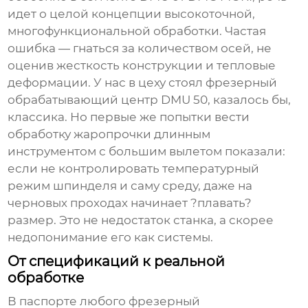
идет о целой концепции высокоточной,
многофункциональной обработки. Частая
ошибка — гнаться за количеством осей, не
оценив жесткость конструкции и тепловые
деформации. У нас в цеху стоял
фрезерный
обрабатывающий центр
DMU 50, казалось бы,
классика. Но первые же попытки вести
обработку жаропрочки длинным
инструментом с большим вылетом показали:
если не контролировать температурный
режим шпинделя и саму среду, даже на
черновых проходах начинает ?плавать?
размер. Это не недостаток станка, а скорее
недопонимание его как системы.
От спецификаций к реальной
обработке
В паспорте любого
фрезерный