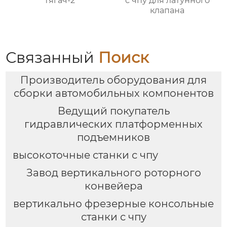
тягач-2
с чпу для латунного
клапана
Связанный
Поиск
Производитель оборудования для
сборки автомобильных компонентов
Ведущий покупатель
гидравлических платформенных
подъемников
высокоточные станки с чпу
Завод вертикального роторного
конвейера
вертикально фрезерные консольные
станки с чпу