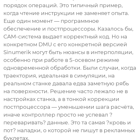
порядок операций. Это типичный пример,
когда чтение инструкции не заменяет опыта.
Еще один момент — программное
обеспечение и постпроцессоры. Казалось бы,
CAM-система выдает корректный код. Но на
конкретном DMU с его конкретной версией
Sinumerik могут быть нюансы в интерполяции,
особенно при работе в 5-осевом режиме
одновременной обработки. Были случаи, когда
траектория, идеальная в симуляции, на
реальном станке давала едва заметную рябь
на поверхности. Решение часто лежало не в
настройках станка, а в тонкой коррекции
постпроцессора — уменьшении шага расчёта,
иначе контроллер просто не успевал ?
переваривать? данные. Это та самая ?кровь и
пот? наладки, о которой не пишут в рекламных
буклетах.