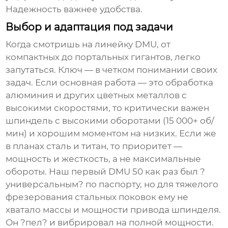
Надежность важнее удобства.
Выбор и адаптация под задачи
Когда смотришь на линейку DMU, от
компактных до портальных гигантов, легко
запутаться. Ключ — в четком понимании своих
задач. Если основная работа — это обработка
алюминия и других цветных металлов с
высокими скоростями, то критически важен
шпиндель с высокими оборотами (15 000+ об/
мин) и хорошим моментом на низких. Если же
в планах сталь и титан, то приоритет —
мощность и жесткость, а не максимальные
обороты. Наш первый DMU 50 как раз был ?
универсальным? по паспорту, но для тяжелого
фрезерования стальных поковок ему не
хватало массы и мощности привода шпинделя.
Он ?пел? и вибрировал на полной мощности.