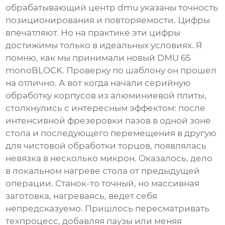
обрабатывающий центр dmu
указаны точность
позиционирования и повторяемости. Цифры
впечатляют. Но на практике эти цифры
достижимы только в идеальных условиях. Я
помню, как мы принимали новый DMU 65
monoBLOCK. Проверку по шаблону он прошел
на отлично. А вот когда начали серийную
обработку корпусов из алюминиевой плиты,
столкнулись с интересным эффектом: после
интенсивной фрезеровки пазов в одной зоне
стола и последующего перемещения в другую
для чистовой обработки торцов, появлялась
невязка в несколько микрон. Оказалось, дело
в локальном нагреве стола от предыдущей
операции. Станок-то точный, но массивная
заготовка, нагреваясь, ведет себя
непредсказуемо. Пришлось пересматривать
техпроцесс, добавляя паузы или меняя