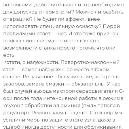
вопросами: действительно ли это необходимо
для допусков и геометрии? Можно ли разбить
операцию? Не будет ли эффективнее
использовать специальную оснастку? Порой
правильный ответ — нет. И это тоже признак
профессионализма: не использовать
возможности станка просто потому, что они
есть.
Кстати, о надежности. Поворотно-наклонный
стол — самое нагруженное место в таком
станке. Регулярное обслуживание, контроль
зазоров, замена смазки — обязательны. У нас
был случай выхода из строя серводвигателя C-
оси после года интенсивной работы в режиме
?сухой? обработки алюминия (пыль попала в
редуктор). Ремонт занял неделю. С тех пор мы
усилили меры по защите этого узла, даже в
ущерб иногда доступности для обслуживания.