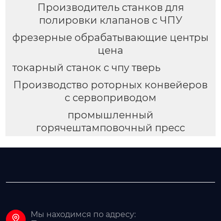
Производитель станков для
полировки клапанов с ЧПУ
фрезерные обрабатывающие центры
цена
токарный станок с чпу тверь
Производство роторных конвейеров
с сервоприводом
промышленный
горячештамповочный пресс
Мы находимся по адресу:
