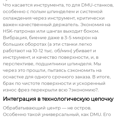
Что касается инструмента, то для DMU-станков,
особенно с полым шпинделем и системой
охлаждения через инструмент, критически
важен качественный держатель. Экономия на
HSK-патронах или цангах выходит боком.
Вибрация, биение даже в 3-5 микрон на
больших оборотах (а эти станки легко
работают на 10-12 тыс. об/мин) убивает и
инструмент, и качество поверхности, и, в
перспективе, подшипники шпинделя. Мы
через это прошли, пытаясь сэкономить на
оснастке для одного срочного заказа. В итоге,
брак по чистоте поверхности и ускоренный
износ фрез перекрыли всю ?экономию?.
Интеграция в технологическую цепочку
Обрабатывающий центр
— не остров.
Особенно такой универсальный, как DMU. Его