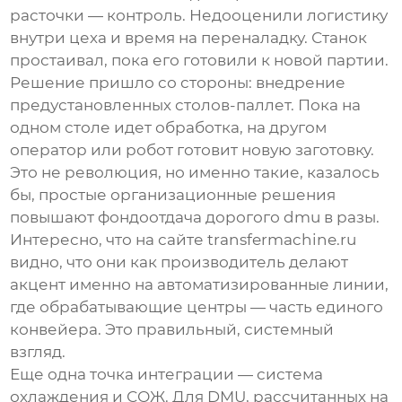
расточки — контроль. Недооценили логистику
внутри цеха и время на переналадку. Станок
простаивал, пока его готовили к новой партии.
Решение пришло со стороны: внедрение
предустановленных столов-паллет. Пока на
одном столе идет обработка, на другом
оператор или робот готовит новую заготовку.
Это не революция, но именно такие, казалось
бы, простые организационные решения
повышают фондоотдача дорогого
dmu
в разы.
Интересно, что на сайте
transfermachine.ru
видно, что они как производитель делают
акцент именно на автоматизированные линии,
где обрабатывающие центры — часть единого
конвейера. Это правильный, системный
взгляд.
Еще одна точка интеграции — система
охлаждения и СОЖ. Для DMU, рассчитанных на