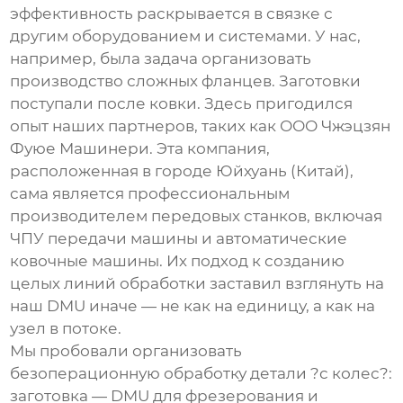
эффективность раскрывается в связке с
другим оборудованием и системами. У нас,
например, была задача организовать
производство сложных фланцев. Заготовки
поступали после ковки. Здесь пригодился
опыт наших партнеров, таких как
ООО Чжэцзян
Фуюе Машинери
. Эта компания,
расположенная в городе Юйхуань (Китай),
сама является профессиональным
производителем передовых станков, включая
ЧПУ передачи машины
и автоматические
ковочные машины. Их подход к созданию
целых линий обработки заставил взглянуть на
наш DMU иначе — не как на единицу, а как на
узел в потоке.
Мы пробовали организовать
безоперационную обработку детали ?с колес?:
заготовка — DMU для фрезерования и