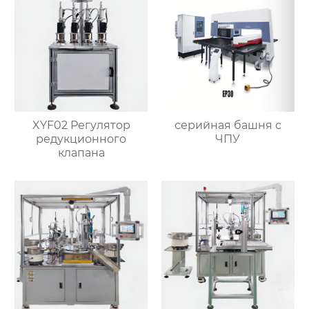
XYF02 Регулятор
серийная башня с
редукционного
ЧПУ
клапана