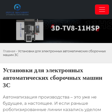
Главная
-
Установки для электронных автоматических сборочных
машин 3C
Установки для электронных
автоматических сборочных машин
3C
Автоматизация производства – это уже не
будущее, а настоящее. И если раньше
роботизированные линии казались уделом