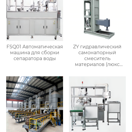
FSQ01 Автоматическая
ZY гидравлический
машина для сборки
самонапорный
сепаратора воды
смеситель
материалов (люкс
версия)