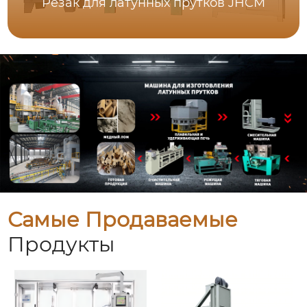
Резак для латунных прутков JHCM
Самые Продаваемые
Продукты