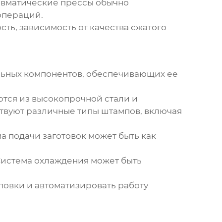
невматические прессы обычно
операций.
сть, зависимость от качества сжатого
льных компонентов, обеспечивающих ее
тся из высокопрочной стали и
твуют различные типы штампов, включая
а подачи заготовок может быть как
Система охлаждения может быть
овки и автоматизировать работу