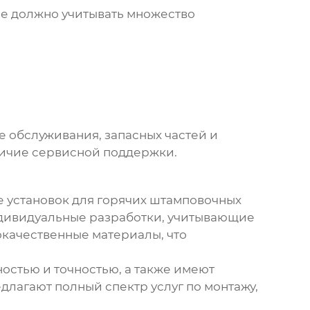
ое должно учитывать множество
е обслуживания, запасных частей и
личие сервисной поддержки.
е
установок для горячих штамповочных
ндивидуальные разработки, учитывающие
качественные материалы, что
остью и точностью, а также имеют
едлагают полный спектр услуг по монтажу,