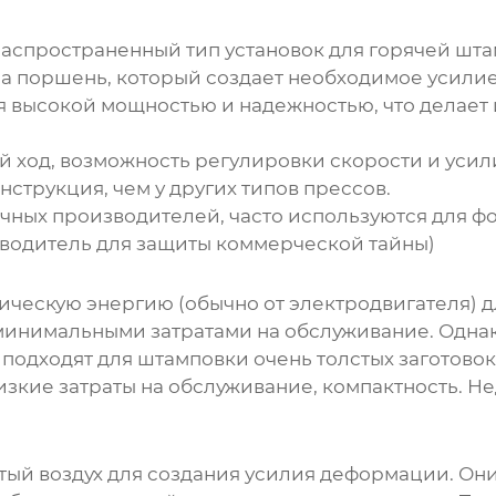
аспространенный тип установок для горячей штам
а поршень, который создает необходимое усили
 высокой мощностью и надежностью, что делает
 ход, возможность регулировки скорости и усил
струкция, чем у других типов прессов.
ичных производителей, часто используются для ф
зводитель для защиты коммерческой тайны)
ческую энергию (обычно от электродвигателя) 
минимальными затратами на обслуживание. Одна
 подходят для штамповки очень толстых заготовок
изкие затраты на обслуживание, компактность. Н
ый воздух для создания усилия деформации. Он