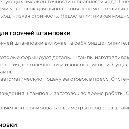
ребующих высокой точности и плавности хода. П
пами установок для выполнения вспомогательных 
ход, низкая стоимость. Недостатки: низкая мощно
для горячей штамповки
орячей штамповки
включает в себя ряд дополните
которые формируют деталь. Штампы изготавливаю
ечения долговечности и износостойкости. Сущес
ампы.
автоматическую подачу заготовок в пресс. Систем
аждения штампов и заготовок во время работы. 
оляет контролировать параметры процесса штамп
новки