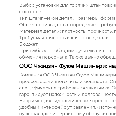
Выбор
установки для горячих штамповоч
факторов:
Тип штампуемой детали:
размеры, форма,
Объем производства:
определяет требуе
Материал детали:
плотность, прочность, 
Требуемая точность и качество детали.
Бюджет.
При выборе необходимо учитывать не тол
обучения персонала. Также важно обращ
ООО Чжэцзян Фуюе Машинери: на
Компания ООО Чжэцзян Фуюе Машинери 
прессов
различного типа и мощности. Он
специфические требования заказчика. О
гарантирует надежность и долговечност
Например, их гидравлические прессы сер
удобный интерфейс управления. (Источник
пусконаладке и сервисному обслуживан