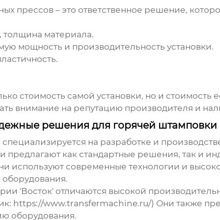
ных прессов
– это ответственное решение, котор
 толщина материала.
мую мощность и производительность установки.
пластичность.
ько стоимость самой установки, но и стоимость е
ать внимание на репутацию производителя и на
дежные решения для горячей штамповки
специализируется на разработке и производств
и предлагают как стандартные решения, так и и
ни используют современные технологии и высоко
ь оборудования.
ии 'Восток' отличаются высокой производительн
: https://www.transfermachine.ru/) Они также пр
ию оборудования.