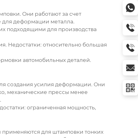
повки. Они работают за счет
е для деформации металла.
 их подходящими для производства
ия. Недостатки: относительно большая
ормовки автомобильных деталей.
для создания усилия деформации. Они
ко, механические прессы менее
.
едостатки: ограниченная мощность,
и применяются для штамповки тонких