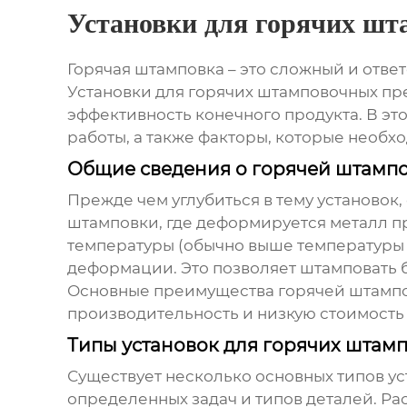
Установки для горячих шт
Горячая штамповка – это сложный и отв
Установки для горячих штамповочных пр
эффективность конечного продукта. В эт
работы, а также факторы, которые необх
Общие сведения о горячей штамп
Прежде чем углубиться в тему установок,
штамповки, где деформируется металл п
температуры (обычно выше температуры
деформации. Это позволяет штамповать б
Основные преимущества горячей штампо
производительность и низкую стоимость
Типы установок для горячих штам
Существует несколько основных типов
ус
определенных задач и типов деталей. Р