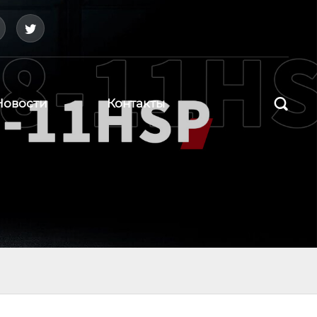



Новости
Контакты