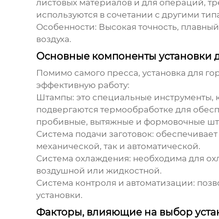
листовых материалов и для операций, т
используются в сочетании с другими ти
Особенности:
Высокая точность, плавный 
воздуха.
Основные компоненты установки 
Помимо самого пресса,
установка для г
эффективную работу:
Штампы:
это специальные инструменты, 
подвергаются термообработке для обесп
пробивные, вытяжные и формовочные шт
Система подачи заготовок:
обеспечивает 
механической, так и автоматической.
Система охлаждения:
необходима для охл
воздушной или жидкостной.
Система контроля и автоматизации:
позв
установки.
Факторы, влияющие на выбор уста