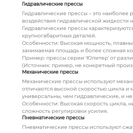
Гидравлические прессы
Гидравлические прессы – это наиболее р
воздействия гидравлической жидкости н
Гидравлические прессы характеризуются
крупногабаритных деталей.
Особенности:
Высокая мощность, плавный
занимаемая площадь и более сложная кон
Пример: прессы серии 'Юпитер' от разл
(Источник: пример, не конкретный прои
Механические прессы
Механические прессы используют механи
отличаются высокой скоростью цикла и 
универсальны, чем гидравлические, и не
Особенности:
Высокая скорость цикла, н
сложность регулировки усилия.
Пневматические прессы
Пневматические прессы используют сжат