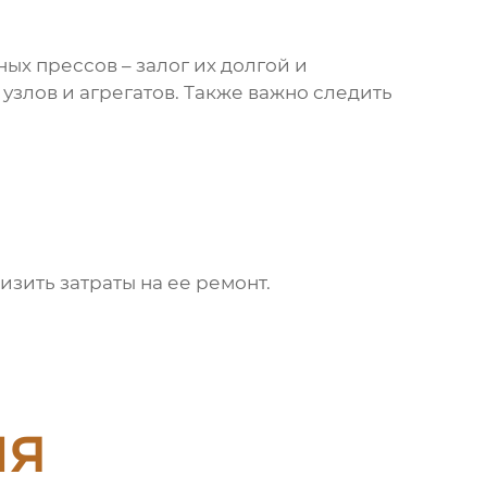
ных прессов
– залог их долгой и
узлов и агрегатов. Также важно следить
зить затраты на ее ремонт.
ия