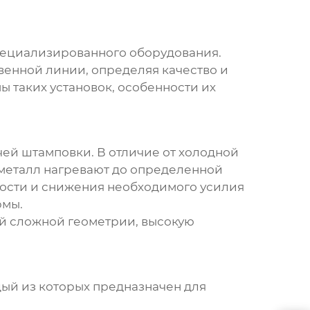
пециализированного оборудования.
енной линии, определяя качество и
ы таких установок, особенности их
ячей штамповки. В отличие от холодной
 металл нагревают до определенной
ости и снижения необходимого усилия
рмы.
й сложной геометрии, высокую
дый из которых предназначен для