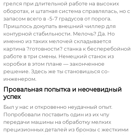
грелся при длительной работе на высоких
оборотах, и штатная система справлялась, но с
запасом всего в -5-7 градусов от порога.
Пришлось докупать внешний чиллер для
контурной стабильности. Мелочь? Да. Но
именно из таких мелочей складывается
картина ?готовности? станка к бесперебойной
работе в три смены. Немецкий станок из
коробки в этом плане — законченное
решение. Здесь же ты становишься со-
инженером.
Провальная попытка и неочевидный
успех
Был у нас и откровенно неудачный опыт.
Попробовали поставить один из их
чпу
передачи машины
на обработку мелких
прецизионных деталей из бронзы с жесткими