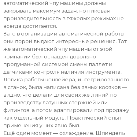
автоматический чпу машины
должны
закрывать максимум задач, но пиковая
производительность в тяжелых режимах не
всегда достигается.
Зато в организации автоматической работы
они порой выдают интересные решения. Тот
же
автоматический чпу машины
от этой
компании был оснащен довольно
продуманной системой смены паллет и
датчиками контроля наличия инструмента.
Логика работы конвейера, интегрированного
в станок, была написана без явных косяков —
видно, что делали для своих же линий по
производству латунных стержней или
фитингов, а потом адаптировали под продажу
как отдельный модуль. Практический опыт
применения у них явно был.
Ещё один момент — охлаждение. Шпиндель