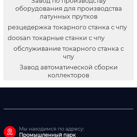
Завод по производству
оборудования для производства
латунных прутков
резцедержка токарного станка с чпу
doosan токарные станки с чпу
обслуживание токарного станка с
чпу
Завод автоматической сборки
коллекторов
Мы находимся по адресу:

Промышленный парк