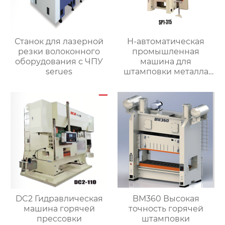
Станок для лазерной
H-автоматическая
резки волоконного
промышленная
оборудования с ЧПУ
машина для
serues
штамповки металла
большой мощности
DC2 Гидравлическая
BM360 Высокая
машина горячей
точность горячей
прессовки
штамповки