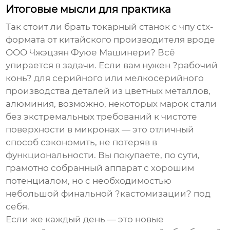
Итоговые мысли для практика
Так стоит ли брать
токарный станок с чпу ctx
-
формата от китайского производителя вроде
ООО Чжэцзян Фуюе Машинери? Всё
упирается в задачи. Если вам нужен ?рабочий
конь? для серийного или мелкосерийного
производства деталей из цветных металлов,
алюминия, возможно, некоторых марок стали
без экстремальных требований к чистоте
поверхности в микронах — это отличный
способ сэкономить, не потеряв в
функциональности. Вы покупаете, по сути,
грамотно собранный аппарат с хорошим
потенциалом, но с необходимостью
небольшой финальной ?кастомизации? под
себя.
Если же каждый день — это новые