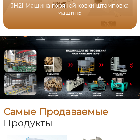
JH21 Машина горячей ковки штамповка
машины
Самые Продаваемые
Продукты