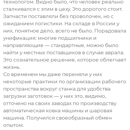
технологом. Видно было, что человек реально
сталкивался с этим в цеху. Это дорогого стоит.
Запчасти поставляли без проволочек, но с
ожиданием логистики. На складе в России у
них, понятное дело, всего не было. Порадовала
унификация: многие подшипники и
направляющие — стандартные, можно было
найти у местных поставщиков в случае аврала.
Это сознательное решение, которое облегчает
жизнь.
Со временем мы даже переняли у них
некоторые практики по организации рабочего
пространства вокруг станка для удобства
загрузки заготовок — у них это, видимо,
отточено на своих заводах по производству
автоматическая ковка машины
и
шаровая
машина
. Получился своеобразный обмен
опытом.