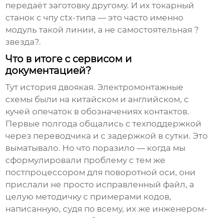
передаёт заготовку другому. И их
токарный
станок с чпу ctx
-типа — это часто именно
модуль такой линии, а не самостоятельная ?
звезда?.
Что в итоге с сервисом и
документацией?
Тут история двоякая. Электромонтажные
схемы были на китайском и английском, с
кучей опечаток в обозначениях контактов.
Первые полгода общались с техподдержкой
через переводчика и с задержкой в сутки. Это
выматывало. Но что поразило — когда мы
сформулировали проблему с тем же
постпроцессором для поворотной оси, они
прислали не просто исправленный файл, а
целую методичку с примерами кодов,
написанную, судя по всему, их же инженером-