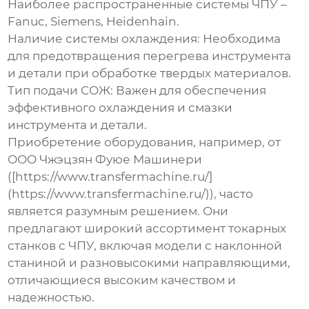
Наиболее распространенные системы ЧПУ –
Fanuc, Siemens, Heidenhain.
Наличие системы охлаждения:
Необходима
для предотвращения перегрева инструмента
и детали при обработке твердых материалов.
Тип подачи СОЖ:
Важен для обеспечения
эффективного охлаждения и смазки
инструмента и детали.
Приобретение оборудования, например, от
ООО Чжэцзян Фуюе Машинери
([https://www.transfermachine.ru/]
(https://www.transfermachine.ru/)), часто
является разумным решением. Они
предлагают широкий ассортимент токарных
станков с ЧПУ, включая модели с
наклонной
станиной и разновысокими направляющими
,
отличающиеся высоким качеством и
надежностью.