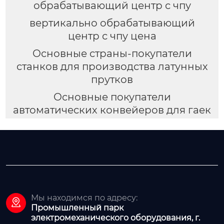
обрабатывающий центр с чпу
вертикально обрабатывающий
центр с чпу цена
Основные страны-покупатели
станков для производства латунных
прутков
Основные покупатели
автоматических конвейеров для гаек
Мы находимся по адресу:

Промышленный парк
электромеханического оборудования, г.