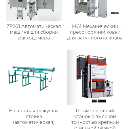
ZP201 Автоматическая
MG1 Механический
машина для сборки
пресс горячей ковки
расходомера
для латунного клапана
Наклонная режущая
Штамповочный
стойка
станок с высокой
(автоматическая)
точностью крепкий
стальной рамкой