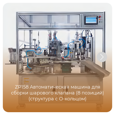
ZP158 Автоматическая машина для
сборки шарового клапана (8 позиций)
(структура с O-кольцом)