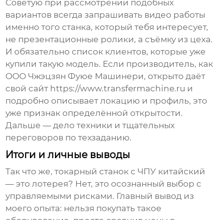
Советую при рассмотрении подобных
вариантов всегда запрашивать видео работы
именно того станка, который тебя интересует,
не презентационные ролики, а съёмку из цеха.
И обязательно список клиентов, которые уже
купили такую модель. Если производитель, как
ООО Чжэцзян Фуюе Машинери, открыто даёт
свой сайт
https://www.transfermachine.ru
и
подробно описывает локацию и профиль, это
уже признак определённой открытости.
Дальше — дело техники и тщательных
переговоров по техзаданию.
Итоги и личные выводы
Так что же,
токарный станок с ЧПУ китайский
— это лотерея? Нет, это осознанный выбор с
управляемыми рисками. Главный вывод из
моего опыта: нельзя покупать такое