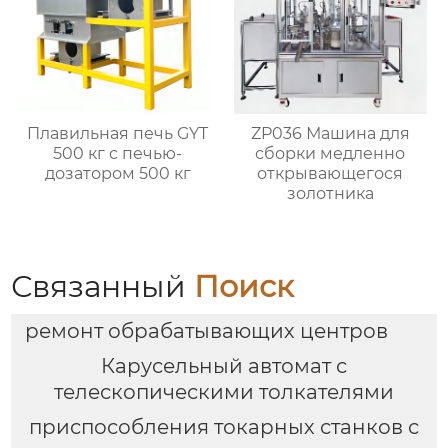
Плавильная печь GYT
ZP036 Машина для
500 кг с печью-
сборки медленно
дозатором 500 кг
открывающегося
золотника
Связанный
Поиск
ремонт обрабатывающих центров
Карусельный автомат с
телескопическими толкателями
приспособления токарных станков с