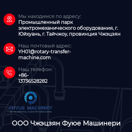
Мы находимся по адресу:

Промышленный парк
электромеханического оборудования, г.
Юйхуань, г. Тайчжоу, провинция Чжэцзян
Наш почтовый адрес:

YH01@rotary-transfer-
machine.com
Наш телефон:

+86-
13736528282
ООО Чжэцзян Фуюе Машинери