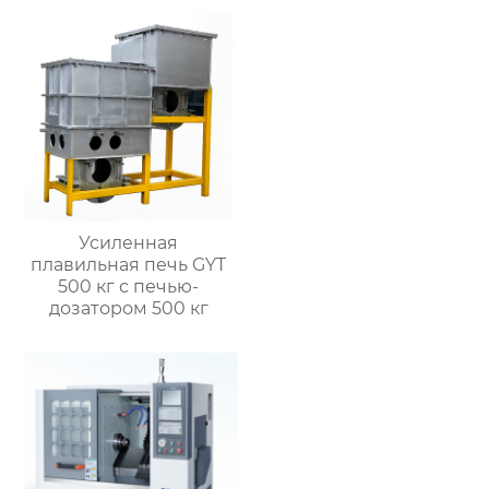
Усиленная
плавильная печь GYT
500 кг с печью-
дозатором 500 кг