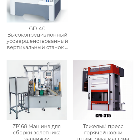
GD-40
Высокопрецизионный
усовершенствованный
вертикальный станок с
чпу
ZP168 Машина для
Тяжелый пресс
сборки золотника
горячей ковки
задвижки
штамповка машина