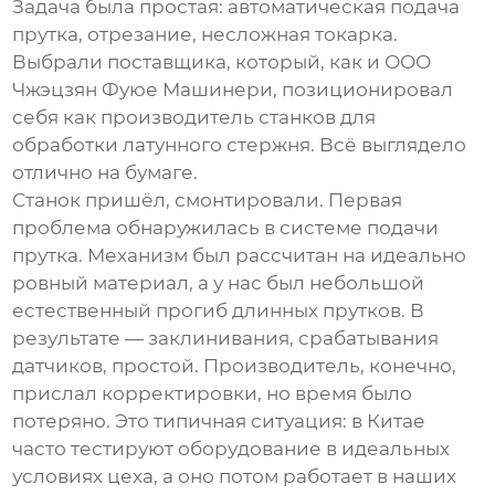
Задача была простая: автоматическая подача
прутка, отрезание, несложная токарка.
Выбрали поставщика, который, как и ООО
Чжэцзян Фуюе Машинери, позиционировал
себя как производитель станков для
обработки
латунного стержня
. Всё выглядело
отлично на бумаге.
Станок пришёл, смонтировали. Первая
проблема обнаружилась в системе подачи
прутка. Механизм был рассчитан на идеально
ровный материал, а у нас был небольшой
естественный прогиб длинных прутков. В
результате — заклинивания, срабатывания
датчиков, простой. Производитель, конечно,
прислал корректировки, но время было
потеряно. Это типичная ситуация: в Китае
часто тестируют оборудование в идеальных
условиях цеха, а оно потом работает в наших