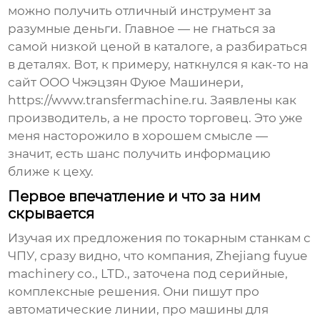
можно получить отличный инструмент за
разумные деньги. Главное — не гнаться за
самой низкой ценой в каталоге, а разбираться
в деталях. Вот, к примеру, наткнулся я как-то на
сайт ООО Чжэцзян Фуюе Машинери,
https://www.transfermachine.ru
. Заявлены как
производитель, а не просто торговец. Это уже
меня насторожило в хорошем смысле —
значит, есть шанс получить информацию
ближе к цеху.
Первое впечатление и что за ним
скрывается
Изучая их предложения по
токарным станкам с
ЧПУ
, сразу видно, что компания, Zhejiang fuyue
machinery co., LTD., заточена под серийные,
комплексные решения. Они пишут про
автоматические линии, про машины для