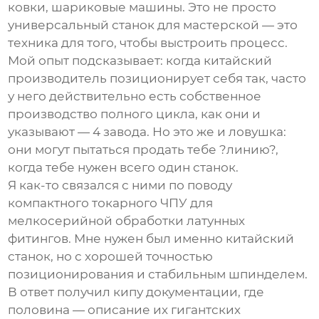
ковки, шариковые машины. Это не просто
универсальный станок для мастерской — это
техника для того, чтобы выстроить процесс.
Мой опыт подсказывает: когда китайский
производитель позиционирует себя так, часто
у него действительно есть собственное
производство полного цикла, как они и
указывают — 4 завода. Но это же и ловушка:
они могут пытаться продать тебе ?линию?,
когда тебе нужен всего один
станок
.
Я как-то связался с ними по поводу
компактного токарного ЧПУ для
мелкосерийной обработки латунных
фитингов. Мне нужен был именно
китайский
станок
, но с хорошей точностью
позиционирования и стабильным шпинделем.
В ответ получил кипу документации, где
половина — описание их гигантских