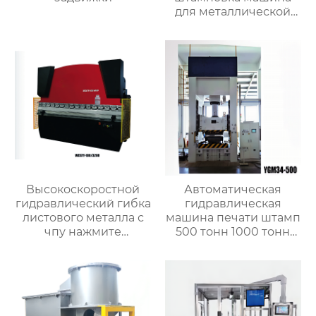
для металлической
листовой латунной
стали
Высокоскоростной
Автоматическая
гидравлический гибка
гидравлическая
листового металла с
машина печати штамп
чпу нажмите
500 тонн 1000 тонн
тормозную машину
1500 тонн