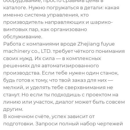
оборудование, просто сравнив цены в
каталоге. Нужно погружаться в детали: какая
именно система управления, кто
производитель направляющих и шарико-
винтовых пар, как организовано
обслуживание.
Работа с компаниями вроде Zhejiang fuyue
machinery co., LTD. требует чёткого понимания
своих нужд. Их сила — в комплексных
решениях для автоматизированного
производства. Если тебе нужен один станок,
будь готов к тому, что твой заказ для них —
мелкий, и уделять тебе сверхвнимания не
станут. Но если ты подходишь с проектом на
линию или участок, диалог может быть совсем
другим.
В конечном счёте, успех зависит от
подготовки. Запроси полный набор чертежей