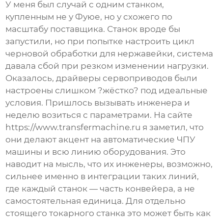
У меня был случай с одним станком,
купленным не у Фуюе, но у схожего по
масштабу поставщика. Станок вроде бы
запустили, но при попытке настроить цикл
черновой обработки для нержавейки, система
давала сбой при резком изменении нагрузки.
Оказалось, драйверы сервоприводов были
настроены слишком ?жёстко? под идеальные
условия. Пришлось вызывать инженера и
неделю возиться с параметрами. На сайте
https://www.transfermachine.ru
я заметил, что
они делают акцент на автоматические ЧПУ
машины и всю линию оборудования. Это
наводит на мысль, что их инженеры, возможно,
сильнее именно в интеграции таких линий,
где каждый станок — часть конвейера, а не
самостоятельная единица. Для отдельно
стоящего
токарного станка
это может быть как