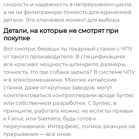
скорость и надёжность в непрерывном цикле,
а не на филигранную точность для единичной
детали. Это ключевой момент для выбора.
Детали, на которые не смотрят при
покупке
Вот смотри, берёшь ты
токарный станок с ЧПУ
от такого производителя. В спецификациях
всё красиво: мощность шпинделя, размеры,
точность. Но где собака зарыта? В системе ЧПУ
и в электромеханике. Многие китайские
станки, даже от крупных заводов, могут
комплектоваться контроллерами вроде Syntec
или собственной разработки. С Syntec, в
принципе, работать можно, но если ты привык
к Fanuc или Siemens, будь готов к
переучиванию. Интерфейс, логика, реакция на
прерывания — всё иное.