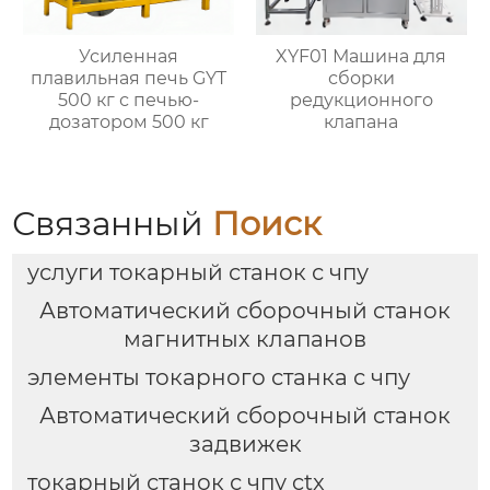
Усиленная
XYF01 Машина для
плавильная печь GYT
сборки
500 кг с печью-
редукционного
дозатором 500 кг
клапана
Связанный
Поиск
услуги токарный станок с чпу
Автоматический сборочный станок
магнитных клапанов
элементы токарного станка с чпу
Автоматический сборочный станок
задвижек
токарный станок с чпу ctx