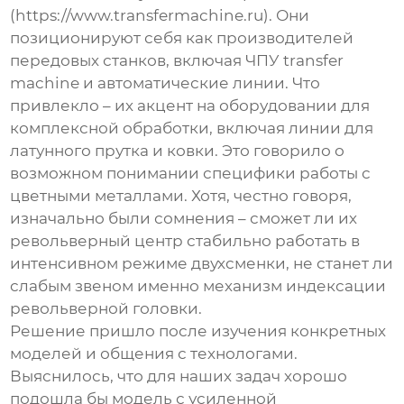
(
https://www.transfermachine.ru
). Они
позиционируют себя как производителей
передовых станков, включая ЧПУ transfer
machine и автоматические линии. Что
привлекло – их акцент на оборудовании для
комплексной обработки, включая линии для
латунного прутка и ковки. Это говорило о
возможном понимании специфики работы с
цветными металлами. Хотя, честно говоря,
изначально были сомнения – сможет ли их
револьверный центр стабильно работать в
интенсивном режиме двухсменки, не станет ли
слабым звеном именно механизм индексации
револьверной головки.
Решение пришло после изучения конкретных
моделей и общения с технологами.
Выяснилось, что для наших задач хорошо
подошла бы модель с усиленной