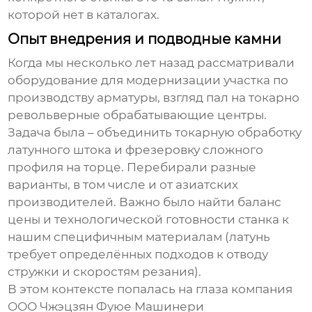
которой нет в каталогах.
Опыт внедрения и подводные камни
Когда мы несколько лет назад рассматривали
оборудование для модернизации участка по
производству арматуры, взгляд пал на
токарно
револьверные обрабатывающие центры
.
Задача была – объединить токарную обработку
латунного штока и фрезеровку сложного
профиля на торце. Перебирали разные
варианты, в том числе и от азиатских
производителей. Важно было найти баланс
цены и технологической готовности станка к
нашим специфичным материалам (латунь
требует определённых подходов к отводу
стружки и скоростям резания).
В этом контексте попалась на глаза компания
ООО Чжэцзян Фуюе Машинери