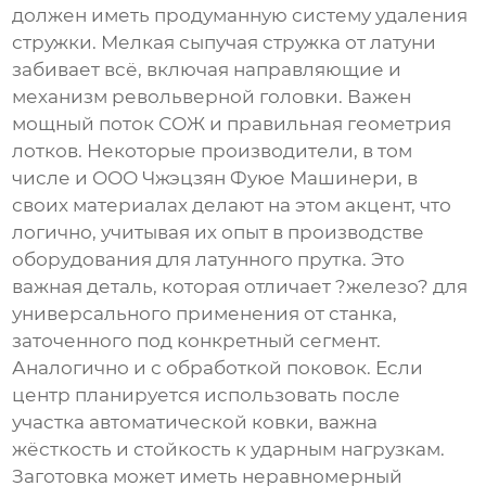
должен иметь продуманную систему удаления
стружки. Мелкая сыпучая стружка от латуни
забивает всё, включая направляющие и
механизм револьверной головки. Важен
мощный поток СОЖ и правильная геометрия
лотков. Некоторые производители, в том
числе и
ООО Чжэцзян Фуюе Машинери
, в
своих материалах делают на этом акцент, что
логично, учитывая их опыт в производстве
оборудования для латунного прутка. Это
важная деталь, которая отличает ?железо? для
универсального применения от станка,
заточенного под конкретный сегмент.
Аналогично и с обработкой поковок. Если
центр планируется использовать после
участка автоматической ковки, важна
жёсткость и стойкость к ударным нагрузкам.
Заготовка может иметь неравномерный