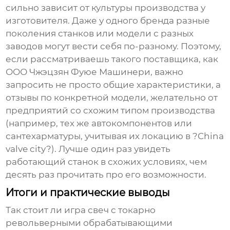
сильно зависит от культуры производства у
изготовителя. Даже у одного бренда разные
поколения станков или модели с разных
заводов могут вести себя по-разному. Поэтому,
если рассматриваешь такого поставщика, как
ООО Чжэцзян Фуюе Машинери
, важно
запросить не просто общие характеристики, а
отзывы по конкретной модели, желательно от
предприятий со схожим типом производства
(например, тех же автокомпонентов или
сантехарматуры, учитывая их локацию в ?China
valve city?). Лучше один раз увидеть
работающий станок в схожих условиях, чем
десять раз прочитать про его возможности.
Итоги и практические выводы
Так стоит ли игра свеч с
токарно
револьверными обрабатывающими