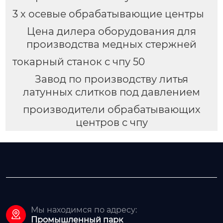
3 х осевые обрабатывающие центры
Цена дилера оборудования для
производства медных стержней
токарный станок с чпу 50
Завод по производству литья
латунных слитков под давлением
производители обрабатывающих
центров с чпу
Мы находимся по адресу:

Промышленный парк