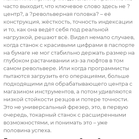
часто выходит, что ключевое слово здесь не ?
центр?, а ?револьверная головка? – её
конструкция, жёсткость, точность индексации
и то, как она ведёт себя под реальной
нагрузкой, решают всё. Видел немало случаев,
когда станок с красивыми цифрами в паспорте
на бумаге не мог стабильно держать размер на
глубоком растачивании из-за люфтов в том
самом револьвере. Или когда программисты
пытаются загрузить его операциями, больше
подходящими для обрабатывающего центра с
магазином инструментов, а потом удивляются
низкой стойкости резцов и потере точности.
Это не универсальный фрезер, это, в первую
очередь, токарный станок с расширенными
возможностями, и понимать это – уже
половина успеха.