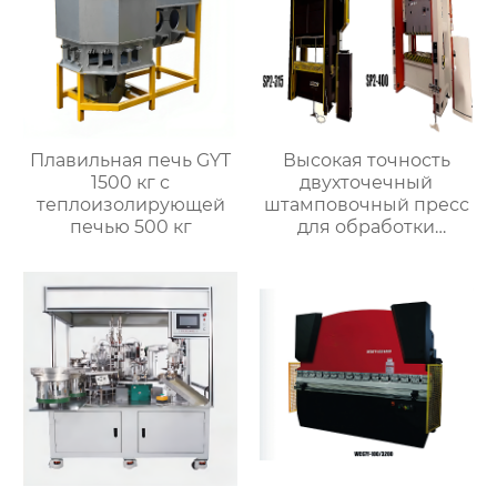
Плавильная печь GYT
Высокая точность
1500 кг с
двухточечный
теплоизолирующей
штамповочный пресс
печью 500 кг
для обработки
металла