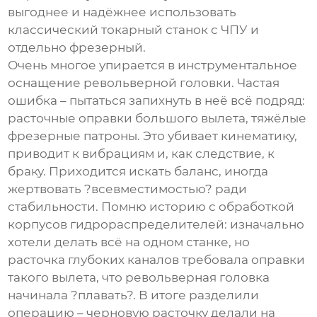
выгоднее и надёжнее использовать
классический токарный станок с ЧПУ и
отдельно фрезерный.
Очень многое упирается в инструментальное
оснащение револьверной головки. Частая
ошибка – пытаться запихнуть в неё всё подряд:
расточные оправки большого вылета, тяжёлые
фрезерные патроны. Это убивает кинематику,
приводит к вибрациям и, как следствие, к
браку. Приходится искать баланс, иногда
жертвовать ?всевместимостью? ради
стабильности. Помню историю с обработкой
корпусов гидрораспределителей: изначально
хотели делать всё на одном станке, но
расточка глубоких каналов требовала оправки
такого вылета, что револьверная головка
начинала ?плавать?. В итоге разделили
операцию – черновую расточку делали на