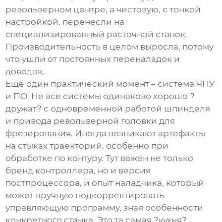
револьверном центре, а чистовую, с тонкой
настройкой, перенесли на
специализированный расточной станок.
Производительность в целом выросла, потому
что ушли от постоянных переналадок и
доводок.
Ещё один практический момент – система ЧПУ
и ПО. Не все системы одинаково хорошо ?
дружат? с одновременной работой шпинделя
и привода револьверной головки для
фрезерования. Иногда возникают артефакты
на стыках траекторий, особенно при
обработке по контуру. Тут важен не только
бренд контроллера, но и версия
постпроцессора, и опыт наладчика, который
может вручную подкорректировать
управляющую программу, зная особенности
конкретного станка. Это та самая ?кухня?,