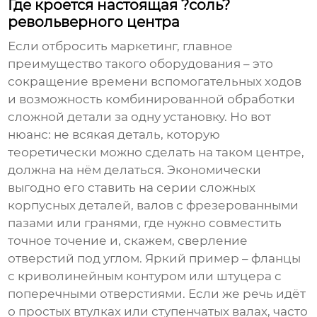
Где кроется настоящая ?соль?
револьверного центра
Если отбросить маркетинг, главное
преимущество такого оборудования – это
сокращение времени вспомогательных ходов
и возможность комбинированной обработки
сложной детали за одну установку. Но вот
нюанс: не всякая деталь, которую
теоретически можно сделать на таком центре,
должна на нём делаться. Экономически
выгодно его ставить на серии сложных
корпусных деталей, валов с фрезерованными
пазами или гранями, где нужно совместить
точное точение и, скажем, сверление
отверстий под углом. Яркий пример – фланцы
с криволинейным контуром или штуцера с
поперечными отверстиями. Если же речь идёт
о простых втулках или ступенчатых валах, часто