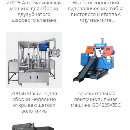
ZP108 Автоматическая
Высокоскоростной
машина для сборки
гидравлический гибка
двузубчатого
листового металла с
шарового клапана
чпу нажмите
тормозную машину
ZP036 Машина для
Горизонтальная
сборки медленно
ленточнопильная
открывающегося
машина GB4225×35C
золотника