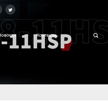



Новости
Контакты