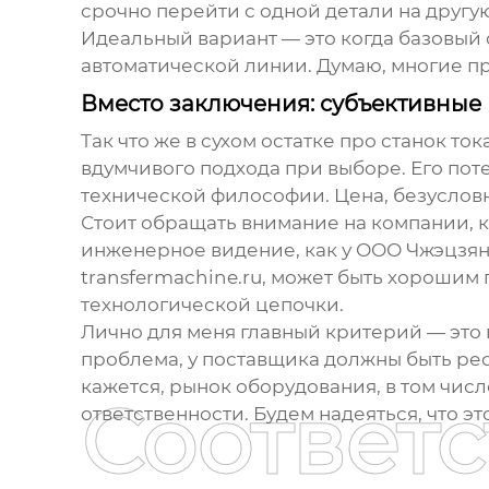
срочно перейти с одной детали на другую
Идеальный вариант — это когда базовый
автоматической линии. Думаю, многие п
Вместо заключения: субъективные 
Так что же в сухом остатке про
станок ток
вдумчивого подхода при выборе. Его пот
технической философии. Цена, безусловн
Стоит обращать внимание на компании, к
инженерное видение, как у
ООО Чжэцзя
transfermachine.ru
, может быть хорошим 
технологической цепочки.
Лично для меня главный критерий — это п
проблема, у поставщика должны быть ресу
кажется, рынок оборудования, в том чис
Соответ
ответственности. Будем надеяться, что эт