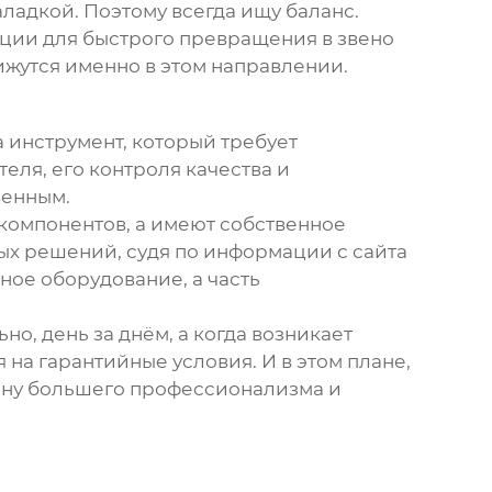
аладкой. Поэтому всегда ищу баланс.
пции для быстрого превращения в звено
жутся именно в этом направлении.
а инструмент, который требует
еля, его контроля качества и
венным.
 компонентов, а имеют собственное
ных решений, судя по информации с сайта
ное оборудование, а часть
о, день за днём, а когда возникает
 на гарантийные условия. И в этом плане,
рону большего профессионализма и