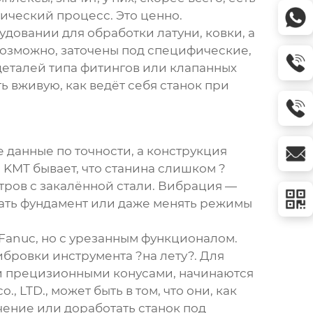
ический процесс. Это ценно.
удовании для обработки латуни, ковки, а
 возможно, заточены под специфические,
деталей типа фитингов или клапанных
 вживую, как ведёт себя станок при
е данные по точности, а конструкция
KMT бывает, что станина слишком ?
тров с закалённой стали. Вибрация —
вать фундамент или даже менять режимы
 Fanuc, но с урезанным функционалом.
бровки инструмента ?на лету?. Для
ли прецизионными конусами, начинаются
o., LTD.
, может быть в том, что они, как
ение или доработать станок под