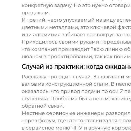
конкретную задачу. Но это нужно оговари
продажам.
И третий, часто упускаемый из виду аспе
цветными металлами, это ключевой фактор
или алюминия забивает всё вокруг за па
Приходилось своими руками переделыват
что компания производит ?всю линию обр
нюансы в проектировании, так как поним
Случай из практики: когда ожидан
Расскажу про один случай. Заказывали м
валов из конструкционной стали. В пасп
оказалось, что привод подачи по оси Z 
ступенька. Проблема была не в механике,
обратной связи.
Местные сервисные инженеры разводили 
через форум, где кто-то сталкивался с 
в сервисное меню ЧПУ и вручную коррек