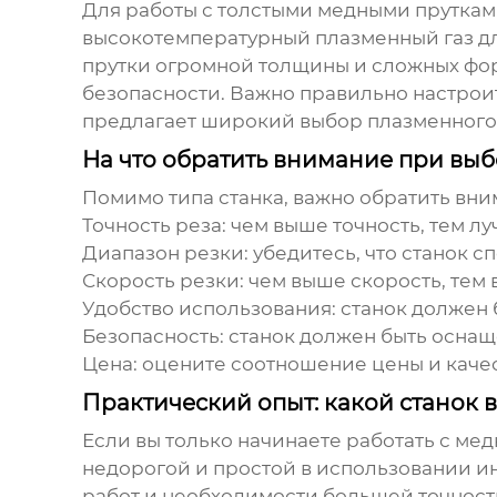
Для работы с толстыми медными пруткам
высокотемпературный плазменный газ для
прутки огромной толщины и сложных фор
безопасности. Важно правильно настрои
предлагает широкий выбор плазменного
На что обратить внимание при выб
Помимо типа станка, важно обратить вн
Точность реза
: чем выше точность, тем л
Диапазон резки
: убедитесь, что станок 
Скорость резки
: чем выше скорость, тем
Удобство использования
: станок должен
Безопасность
: станок должен быть осна
Цена
: оцените соотношение цены и качес
Практический опыт: какой станок
Если вы только начинаете работать с мед
недорогой и простой в использовании ин
работ и необходимости большей точност