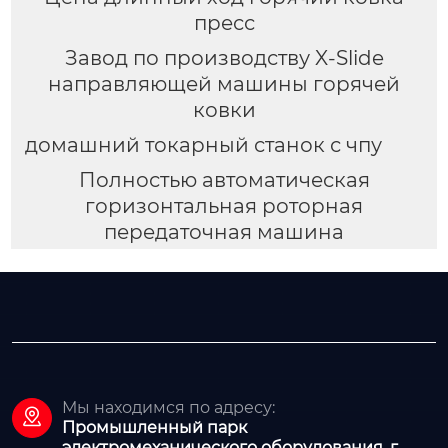
пресс
Завод по производству X-Slide
направляющей машины горячей
ковки
домашний токарный станок с чпу
Полностью автоматическая
горизонтальная роторная
передаточная машина
Мы находимся по адресу:

Промышленный парк
электромеханического оборудования, г.