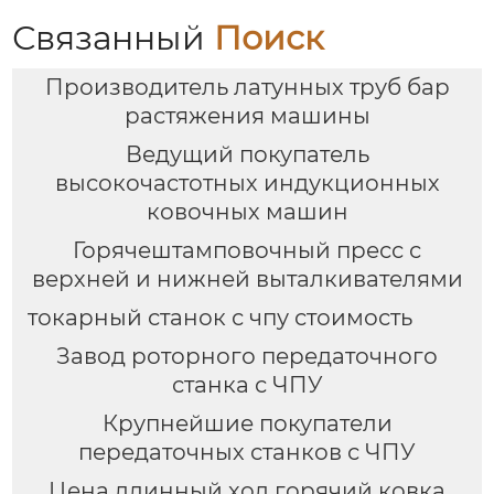
Связанный
Поиск
Производитель латунных труб бар
растяжения машины
Ведущий покупатель
высокочастотных индукционных
ковочных машин
Горячештамповочный пресс с
верхней и нижней выталкивателями
токарный станок с чпу стоимость
Завод роторного передаточного
станка с ЧПУ
Крупнейшие покупатели
передаточных станков с ЧПУ
Цена длинный ход горячий ковка