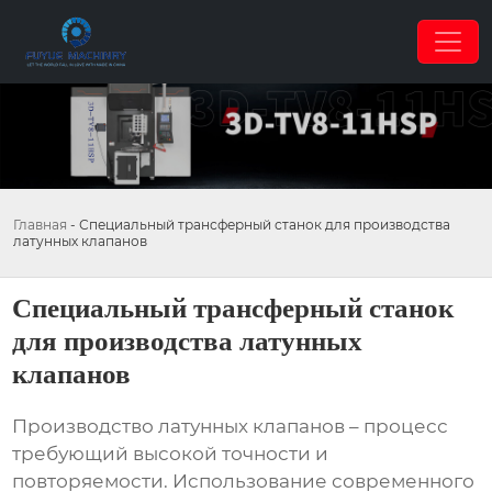
Главная
-
Специальный трансферный станок для производства
латунных клапанов
Специальный трансферный станок
для производства латунных
клапанов
Производство латунных клапанов – процесс
требующий высокой точности и
повторяемости. Использование современного