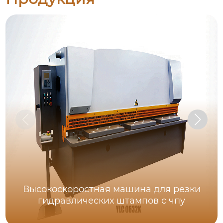
Высокоскоростная машина для резки
гидравлических штампов с чпу