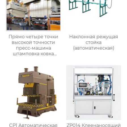
Прямо четыре точки
Наклонная режущая
высокой точности
стойка
пресс-машина
(автоматическая)
штамповка ковка
машины
CP1 Автоматическая
ZP014 Клеенаносящий