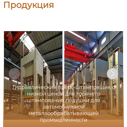
Продукция
Гидравлический пресс-штамповщик с
низкой ценой для горячего
штампования подушки для
автомобильной
металлообрабатывающей
промышленности