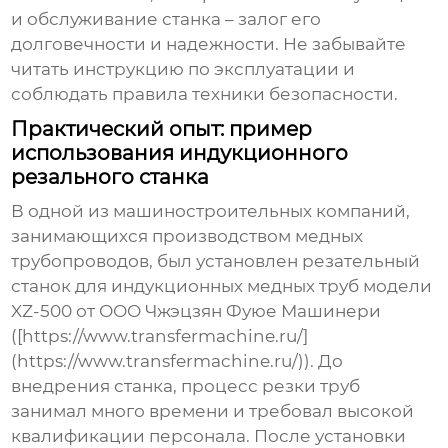
и обслуживание станка – залог его
долговечности и надежности. Не забывайте
читать инструкцию по эксплуатации и
соблюдать правила техники безопасности.
Практический опыт: пример
использования индукционного
резального станка
В одной из машиностроительных компаний,
занимающихся производством медных
трубопроводов, был установлен
резательный
станок для индукционных медных труб
модели
XZ-500 от ООО Чжэцзян Фуюе Машинери
([https://www.transfermachine.ru/]
(https://www.transfermachine.ru/)). До
внедрения станка, процесс резки труб
занимал много времени и требовал высокой
квалификации персонала. После установки