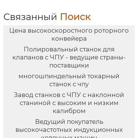
изготовления
клапанов
Связанный
Поиск
Цена высокоскоростного роторного
конвейера
Полировальный станок для
клапанов с ЧПУ - ведущие страны-
поставщики
многошпиндельный токарный
станок с чпу
Завод станков с ЧПУ с наклонной
станиной с высоким и низким
калибром
Ведущий покупатель
высокочастотных индукционных
ковочных машин