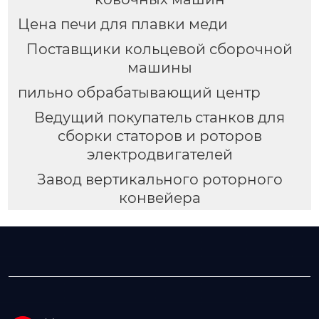
Цена печи для плавки меди
Поставщики кольцевой сборочной
машины
пильно обрабатывающий центр
Ведущий покупатель станков для
сборки статоров и роторов
электродвигателей
Завод вертикального роторного
конвейера