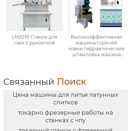
LM2019 Станок для
Высокоэффективная
гаек с рукояткой
машина горячей
ковки гидравлические
штамповка машина
для металла
Связанный
Поиск
Цена машины для литья латунных
слитков
токарно фрезерные работы на
станках с чпу
токарный станок с фрезерной