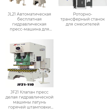
JL21 Автоматическая
Роторно-
бесплатная
трансферный станок
гидравлическая
для смесителей
пресс-машина для
штамповки латунного
клапана
JF21 Клапан пресс
делая гидравлической
машины латунь
горячей штамповки