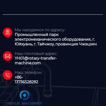
Мы находимся по адресу:

Промышленный парк
электромеханического оборудования, г.
Юйхуань, г. Тайчжоу, провинция Чжэцзян
Наш почтовый адрес:

YH01@rotary-transfer-
machine.com
Наш телефон:

+86-
13736528282