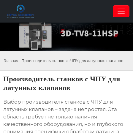
Главная
-
Производитель станков с ЧПУ для латунных клапанов
Производитель станков с ЧПУ для
латунных клапанов
Выбор
производителя станков с ЧПУ для
латунных клапанов
– задача непростая. Эта
область требует не только наличия
качественного оборудования, но и глубокого
понимания специфики обработки латуни, а