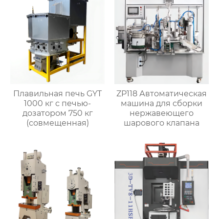
Плавильная печь GYT
ZP118 Автоматическая
1000 кг с печью-
машина для сборки
дозатором 750 кг
нержавеющего
(совмещенная)
шарового клапана