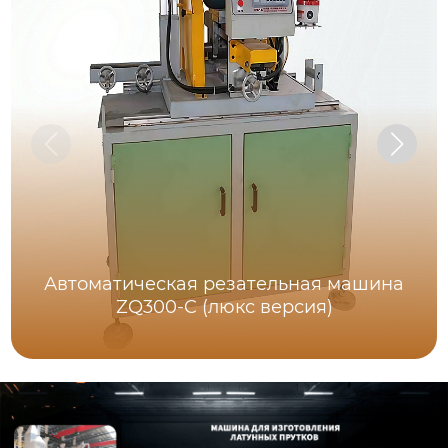
Автоматическая резательная машина
ZQ300-C (люкс версия)