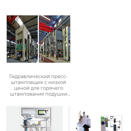
ковка машины
Гидравлический пресс-
штамповщик с низкой
ценой для горячего
штампования подушки
для автомобильной
металлообрабатывающей
промышленности