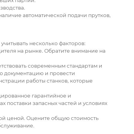
льших партий.
зводства.
 наличие автоматической подачи прутков,
 учитывать несколько факторов:
дителя на рынке. Обратите внимание на
етствовать современным стандартам и
ую документацию и провести
страции работы станков, которые
цированное гарантийное и
ах поставки запасных частей и условиях
кой ценой. Оцените общую стоимость
бслуживание.