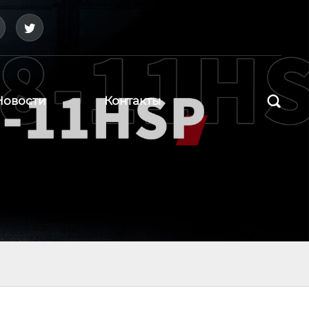



Новости
Контакты