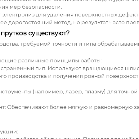
ния мер безопасности.
 электролиз для удаления поверхностных дефект
ее дорогостоящий метод, но результат часто пре
 прутков существуют?
одства, требуемой точности и типа обрабатываем
зующие различные принципы работы:
страненный тип. Используют вращающиеся шлиф
ого производства и получения ровной поверхност
трументы (например, лазер, плазму) для точной 
т:
Обеспечивают более мягкую и равномерную за
укции: