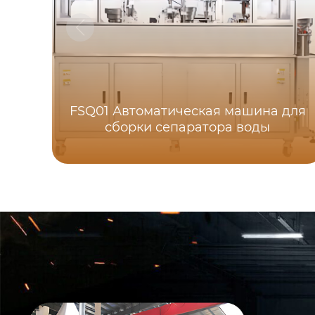
FSQ01 Автоматическая машина для
сборки сепаратора воды