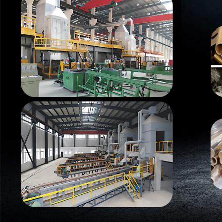
Самые П