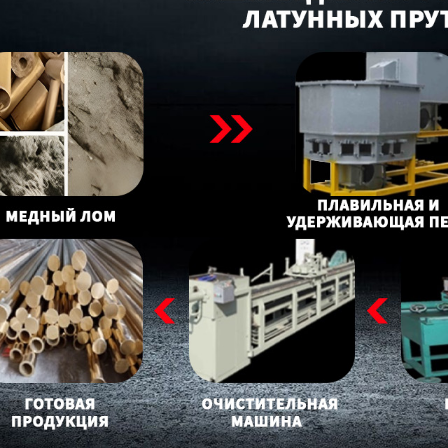
родаваем