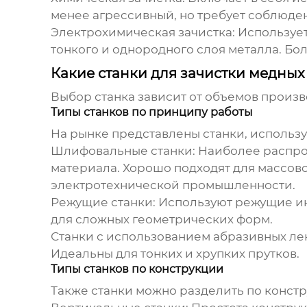
менее агрессивный, но требует соблюде
Электрохимическая зачистка:
Использует
тонкого и однородного слоя металла. Бол
Какие станки для зачистки медных
Выбор станка зависит от объемов произв
Типы станков по принципу работы
На рынке представлены станки, исполь
Шлифовальные станки:
Наиболее распро
материала. Хорошо подходят для массов
электротехнической промышленности.
Режущие станки:
Используют режущие инс
для сложных геометрических форм.
Станки с использованием абразивных лен
Идеальны для тонких и хрупких прутков.
Типы станков по конструкции
Также станки можно разделить по констр