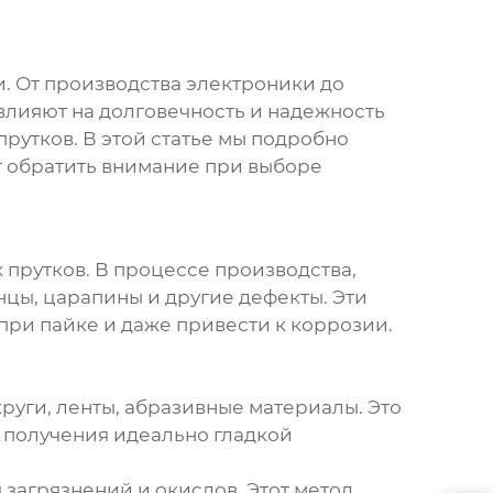
. От производства электроники до
влияют на долговечность и надежность
прутков
. В этой статье мы подробно
т обратить внимание при выборе
 прутков. В процессе производства,
нцы, царапины и другие дефекты. Эти
при пайке и даже привести к коррозии.
уги, ленты, абразивные материалы. Это
 получения идеально гладкой
загрязнений и окислов. Этот метод