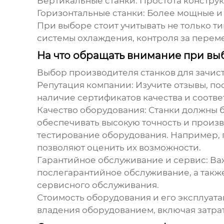
Вертикальные станки:
Простота конструк
Горизонтальные станки:
Более мощные и 
При выборе стоит учитывать не только т
системы охлаждения, контроля за пере
На что обращать внимание при вы
Выбор производителя
станков для зачис
Репутация компании:
Изучите отзывы, по
наличие сертификатов качества и соотве
Качество оборудования:
Станки должны б
обеспечивать высокую точность и произ
тестирование оборудования. Например, 
позволяют оценить их возможности.
Гарантийное обслуживание и сервис:
Важ
послегарантийное обслуживание, а также
сервисного обслуживания.
Стоимость оборудования и его эксплуат
владения оборудованием, включая затра