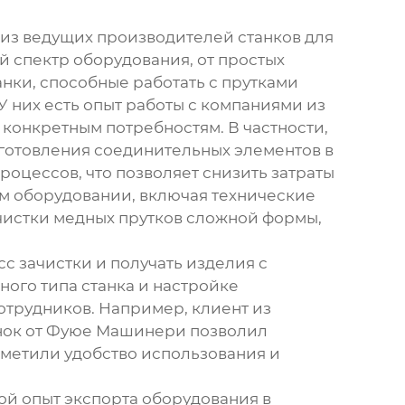
 из ведущих производителей станков для
й спектр оборудования, от простых
нки, способные работать с прутками
У них есть опыт работы с компаниями из
конкретным потребностям. В частности,
зготовления соединительных элементов в
цессов, что позволяет снизить затраты
м оборудовании, включая технические
ачистки медных прутков сложной формы,
с зачистки и получать изделия с
ого типа станка и настройке
отрудников. Например, клиент из
анок от Фуюе Машинери позволил
тметили удобство использования и
й опыт экспорта оборудования в