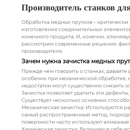
Производитель станков дл
Обработка медных прутков – критически
изготовления соединительных элементов
конечного продукта. И, конечно, ключеву
рассмотрим современные решения, факто
производителя.
Зачем нужна зачистка медных прут
Прежде чем говорить о станках, давайте
особенно при механической обработке, н
недостатки могут существенно снизить э
Зачистка позволяет удалить эти дефекты
Существует несколько основных способов
Механическая зачистка:
Используются ра
самый распространенный метод, подходя
поверхности часто используют алмазные
Химическая зачистка:
Включает в себя ис