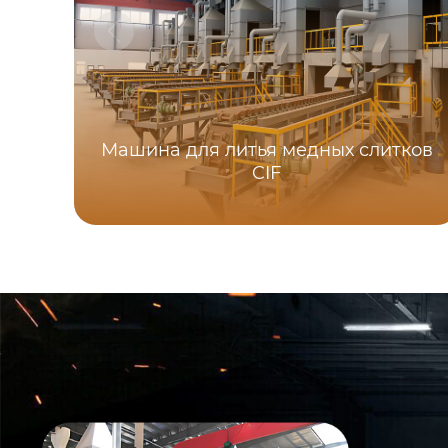
Машина для литья медных слитков
CIF