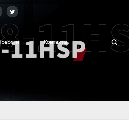



Новости
Контакты