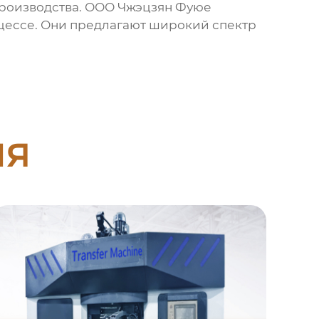
производства. ООО Чжэцзян Фуюе
цессе. Они предлагают широкий спектр
ия