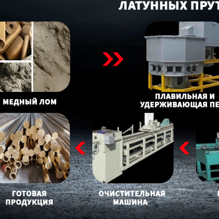
родаваем