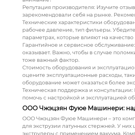
Репутация производителя:
Изучите отзыв
зарекомендовали себя на рынке. Рекоме
Технические характеристики оборудован
рабочее давление, тип фильеры. Убедите
параметрах, которые влияют на качество
Гарантийное и сервисное обслуживание
оказывает. Важно, чтобы в случае поло
тоже важный фактор.
Стоимость оборудования и эксплуатацио
оцените эксплуатационные расходы, таки
оборудование может оказаться более эк
Техническая поддержка и консультации:
помочь с настройкой и эксплуатацией об
ООО Чжэцзян Фуюе Машинери: над
ООО Чжэцзян Фуюе Машинери – это комп
для экструзии латунных стержней
. У ни
экструдеры с применением вакуума. Комп