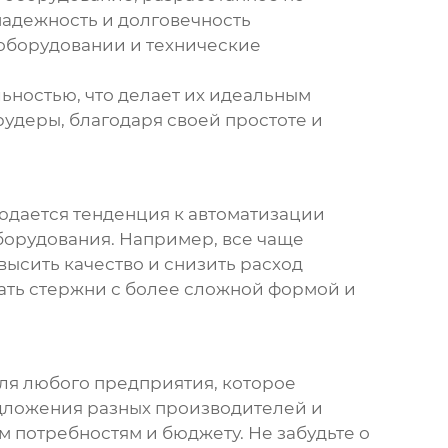
надежность и долговечность
оборудовании и технические
ьностью, что делает их идеальным
удеры, благодаря своей простоте и
юдается тенденция к автоматизации
борудования. Например, все чаще
высить качество и снизить расход
ать стержни с более сложной формой и
для любого предприятия, которое
едложения разных производителей и
 потребностям и бюджету. Не забудьте о