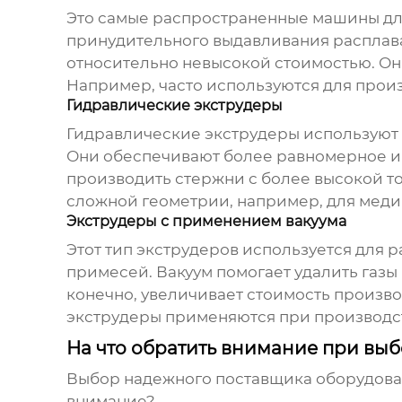
Это самые распространенные машины для
принудительного выдавливания расплава
относительно невысокой стоимостью. Он
Например, часто используются для прои
Гидравлические экструдеры
Гидравлические экструдеры используют 
Они обеспечивают более равномерное и 
производить стержни с более высокой то
сложной геометрии, например, для мед
Экструдеры с применением вакуума
Этот тип экструдеров используется для 
примесей. Вакуум помогает удалить газы 
конечно, увеличивает стоимость произво
экструдеры применяются при производс
На что обратить внимание при вы
Выбор надежного поставщика
оборудова
внимание?