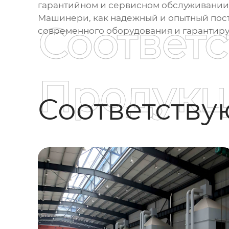
гарантийном и сервисном обслуживании 
Машинери, как надежный и опытный пост
Соответ
современного оборудования и гарантиру
Продукц
Соответств