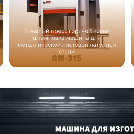
Тяжелый пресс горячей ковки
штамповка машина для
металлической листовой латунной
стали