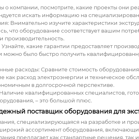
ы о компании, посмотрите, какие проекты они ре
ндуется искать информацию на специализирован
ия:
Внимательно изучите характеристики экструд
сь, что оборудование соответствует вашим потре
 и производительность.
:
Узнайте, какие гарантии предоставляет произво
мки можно было быстро получить квалифицированн
нные расходы:
Сравните стоимость оборудования 
е как расход электроэнергии и техническое обс
ономичным в долгосрочной перспективе.
Наличие квалифицированных специалистов, гото
орудования, – это большой плюс.
ежный поставщик оборудования для экст
ания, специализирующаяся на разработке и про
х широкий ассортимент оборудования, включающи
ания предлагает как стандартные решения, так 