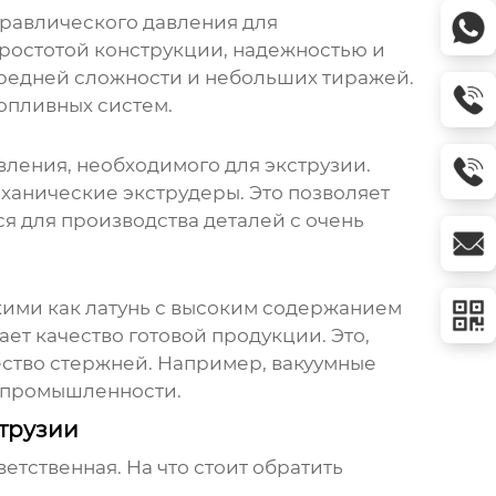
дравлического давления для
ростотой конструкции, надежностью и
средней сложности и небольших тиражей.
опливных систем.
ления, необходимого для экструзии.
ханические экструдеры. Это позволяет
я для производства деталей с очень
акими как латунь с высоким содержанием
ет качество готовой продукции. Это,
чество стержней. Например, вакуумные
й промышленности.
струзии
ветственная. На что стоит обратить