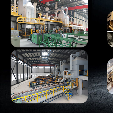
Самые П