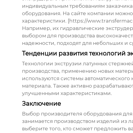
индивидуальным требованиям заказчика.
оборудования. На сайте компании можн
характеристики. [https://www.transfermach
Например, их гидравлические экструдер
выбором для производства высококачест
надежности, подходят для небольших и с
Тенденции развития технологий э
Технологии экструзии латунных стержне
производства, применению новых матери
используются системы автоматического к
материала. Также активно разрабатываю
улучшенными характеристиками.
Заключение
Выбор
производителя оборудования для
занимается производством изделий из л
выберите того, кто сможет предложить 