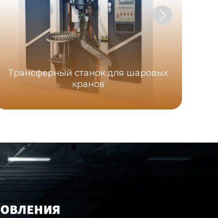
Трансферный станок для шаровых
кранов