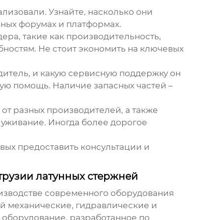
ализовали. Узнайте, насколько они
ных форумах и платформах.
ера, такие как производительность,
бностям. Не стоит экономить на ключевых
дитель, и какую сервисную поддержку он
ую помощь. Наличие запасных частей –
от разных производителей, а также
луживание. Иногда более дорогое
вых предоставить консультации и
рузии латунных стержней
изводстве современного
оборудования
й механические, гидравлические и
и оборудование, разработанное по