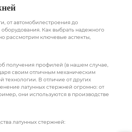
жней
и, от автомобилестроения до
о оборудования. Как выбрать надежного
бно рассмотрим ключевые аспекты,
соб получения профилей (в нашем случае,
одаря своим отличным механическим
 технологии. В отличие от других
менение латунных стержней огромно: от
ример, они используются в производстве
ства латунных стержней: