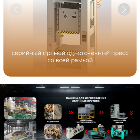
серийный прямой одноточечный пресс
со всей рамкой