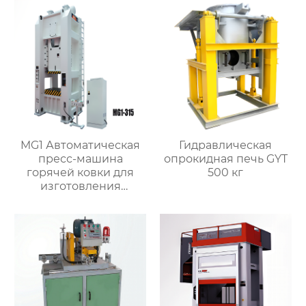
MG1 Автоматическая
Гидравлическая
пресс-машина
опрокидная печь GYT
горячей ковки для
500 кг
изготовления
латунных арматурных
клапанов