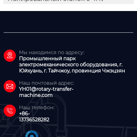
Мы находимся по адресу:

Промышленный парк
электромеханического оборудования, г.
Юйхуань, г. Тайчжоу, провинция Чжэцзян
Наш почтовый адрес:

YH01@rotary-transfer-
machine.com
Наш телефон:

+86-
13736528282