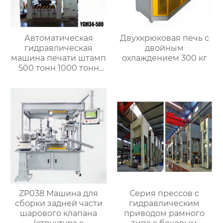
Автоматическая
Двухкрюковая печь с
гидравлическая
двойным
машина печати штамп
охлаждением 300 кг
500 тонн 1000 тонн
1500 тонн
ZP038 Машина для
Серия прессов с
сборки задней части
гидравлическим
шарового клапана
приводом рамного