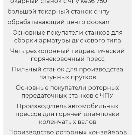
токарный станок с чпу ke36 750
большой токарный станок с чпу
обрабатывающий центр doosan
Основные покупатели станков для
сборки арматуры дискового типа
Четырехколонный гидравлический
горячековочный пресс
Пильный станок для производства
латунных прутков
Основные покупатели роторных
передаточных станков с ЧПУ
Производитель автомобильных
прессов для горячей штамповки
коленчатых валов
Производство роторных конвейеров