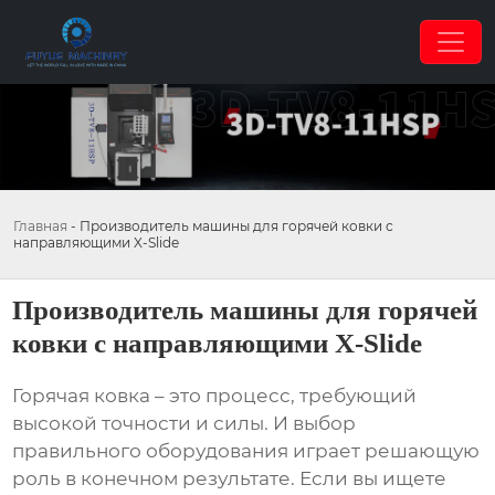
Главная
-
Производитель машины для горячей ковки с
направляющими X-Slide
Производитель машины для горячей
ковки с направляющими X-Slide
Горячая ковка – это процесс, требующий
высокой точности и силы. И выбор
правильного оборудования играет решающую
роль в конечном результате. Если вы ищете