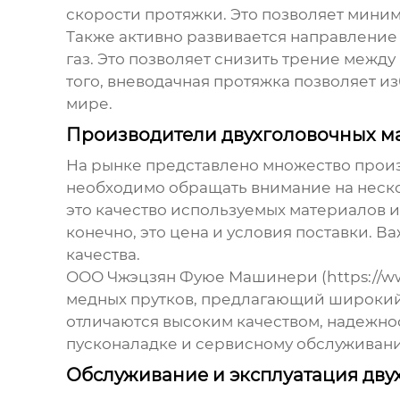
скорости протяжки. Это позволяет миним
Также активно развивается направление 
газ. Это позволяет снизить трение межд
того, вневодачная протяжка позволяет и
мире.
Производители двухголовочных ма
На рынке представлено множество про
необходимо обращать внимание на нескол
это качество используемых материалов и
конечно, это цена и условия поставки.
качества.
ООО Чжэцзян Фуюе Машинери (https://ww
медных прутков, предлагающий широкий
отличаются высоким качеством, надежнос
пусконаладке и сервисному обслуживан
Обслуживание и эксплуатация дву