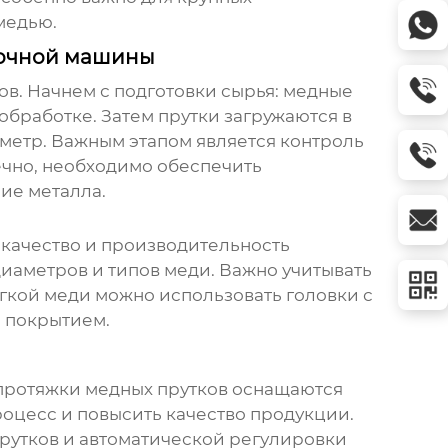
медью.
вочной машины
ов. Начнем с подготовки сырья: медные
бработке. Затем прутки загружаются в
метр. Важным этапом является контроль
нечно, необходимо обеспечить
ие металла.
 качество и производительность
иаметров и типов меди. Важно учитывать
ягкой меди можно использовать головки с
м покрытием.
протяжки медных прутков
оснащаются
оцесс и повысить качество продукции.
прутков и автоматической регулировки