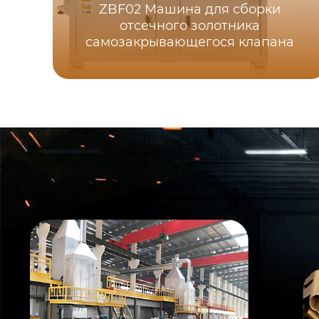
ZBF02 Машина для сборки
отсечного золотника
самозакрывающегося клапана