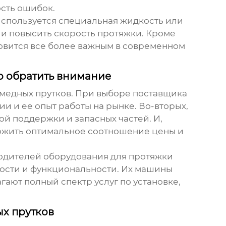
ость ошибок.
 используется специальная жидкость или
 и повысить скорость протяжки. Кроме
новится все более важным в современном
о обратить внимание
медных прутков
. При выборе поставщика
и и ее опыт работы на рынке. Во-вторых,
ой поддержки и запасных частей. И,
ложить оптимальное соотношение цены и
водителей оборудования для протяжки
ости и функциональности. Их машины
ают полный спектр услуг по установке,
х прутков