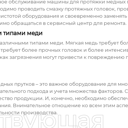
ное обслуживание
машины для протяжки медных 
одимо проводить смазку протяжных головок, пр
 чистотой оборудования и своевременно заменять
мо обращаться в сервисный центр для ремонта.
и типами меди
различными типами меди. Мягкая медь требует б
 требует более прочных головок и более интенс
к как загрязнения могут привести к повреждению
дных прутков
– это важное оборудование для мно
тельного подхода и учета множества факторов.
ество продукции. И, конечно, необходимо обеспе
ия. Внимательное отношение ко всем этим аспе
ствующая
ьности производства.