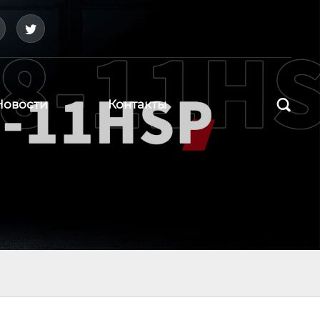



Новости
Контакты