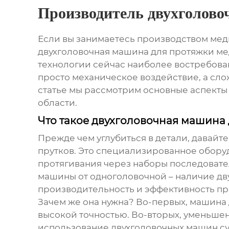
Производитель двухголов
Если вы занимаетесь производством медн
двухголовочная машина для протяжки ме
технологии сейчас наиболее востребован
просто механическое воздействие, а сло
статье мы рассмотрим основные аспект
области.
Что такое двухголовочная машина 
Прежде чем углубиться в детали, давайт
прутков
. Это специализированное обору
протягивания через наборы последовате
машины от одноголовочной – наличие дв
производительность и эффективность пр
Зачем же она нужна? Во-первых,
машина 
высокой точностью. Во-вторых, уменьшен
использование двухголовочных машин су