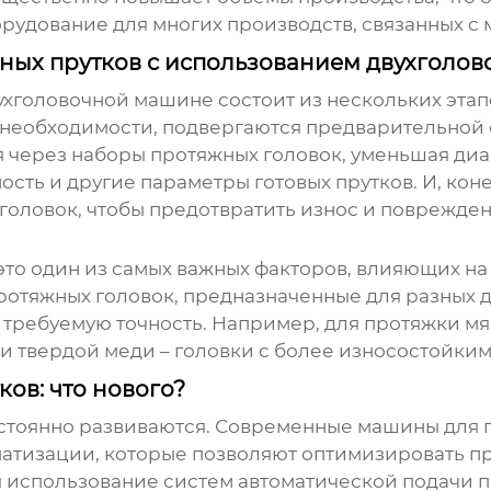
рудование для многих производств, связанных с 
ных прутков с использованием двухголо
ухголовочной машине
состоит из нескольких этап
 необходимости, подвергаются предварительной о
 через наборы протяжных головок, уменьшая диа
ность и другие параметры готовых прутков. И, ко
головок, чтобы предотвратить износ и поврежден
то один из самых важных факторов, влияющих на
ротяжных головок, предназначенные для разных д
 и требуемую точность. Например, для протяжки м
и твердой меди – головки с более износостойки
ов: что нового?
остоянно развиваются. Современные
машины для 
атизации, которые позволяют оптимизировать пр
я использование систем автоматической подачи 