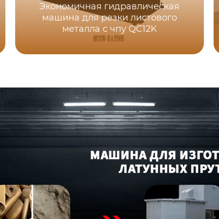
Экономичная гидравлическая
машина для резки листового
металла с чпу QC12K