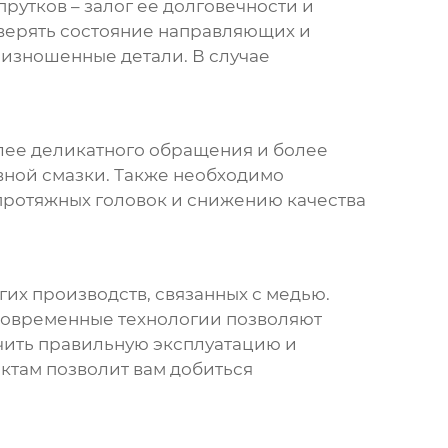
прутков
– залог ее долговечности и
оверять состояние направляющих и
 изношенные детали. В случае
олее деликатного обращения и более
ивной смазки. Также необходимо
 протяжных головок и снижению качества
гих производств, связанных с медью.
 Современные технологии позволяют
чить правильную эксплуатацию и
ктам позволит вам добиться