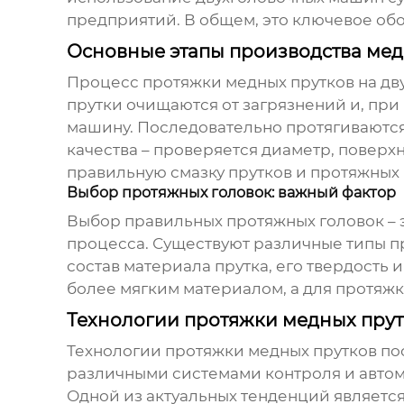
предприятий. В общем, это ключевое обо
Основные этапы производства мед
Процесс протяжки медных прутков на
дв
прутки очищаются от загрязнений и, при
машину. Последовательно протягиваются
качества – проверяется диаметр, поверх
правильную смазку прутков и протяжных 
Выбор протяжных головок: важный фактор
Выбор правильных протяжных головок – э
процесса. Существуют различные типы п
состав материала прутка, его твердость
более мягким материалом, а для протяжк
Технологии протяжки медных прутк
Технологии протяжки медных прутков п
различными системами контроля и автом
Одной из актуальных тенденций являетс