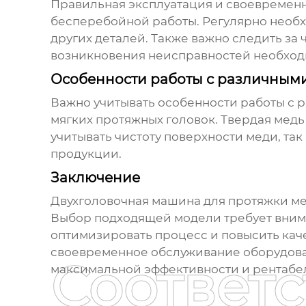
Правильная эксплуатация и своевремен
бесперебойной работы. Регулярно необх
других деталей. Также важно следить за
возникновения неисправностей необходи
Особенности работы с различным
Важно учитывать особенности работы с 
мягких протяжных головок. Твердая медь
учитывать чистоту поверхности меди, та
продукции.
Заключение
Двухголовочная машина для протяжки ме
Выбор подходящей модели требует внима
оптимизировать процесс и повысить кач
своевременное обслуживание оборудован
Соответ
максимальной эффективности и рентабел