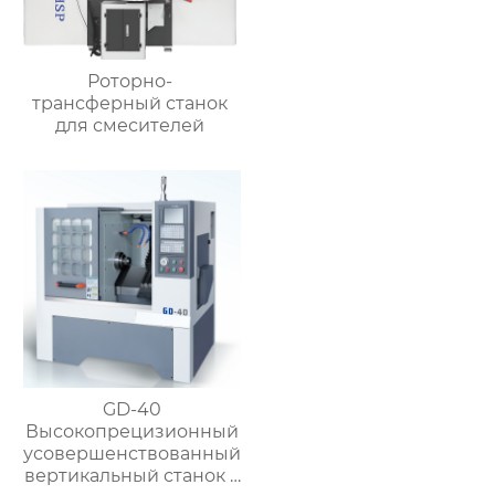
Роторно-
трансферный станок
для смесителей
GD-40
Высокопрецизионный
усовершенствованный
вертикальный станок с