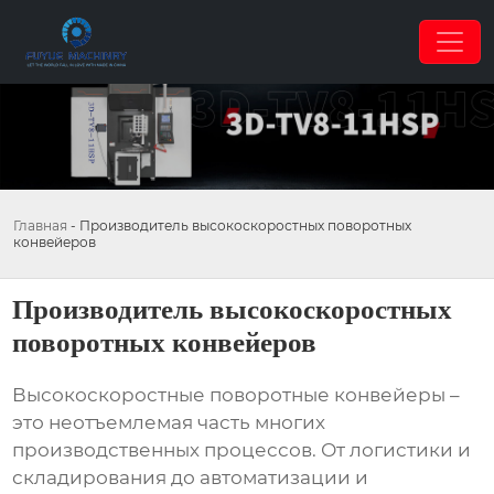
Главная
-
Производитель высокоскоростных поворотных
конвейеров
Производитель высокоскоростных
поворотных конвейеров
Высокоскоростные поворотные конвейеры –
это неотъемлемая часть многих
производственных процессов. От логистики и
складирования до автоматизации и