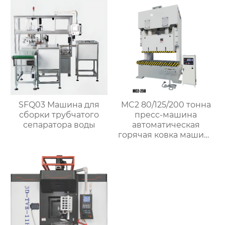
SFQ03 Машина для
MC2 80/125/200 тонна
сборки трубчатого
пресс-машина
сепаратора воды
автоматическая
горячая ковка машина
для латунного клапана