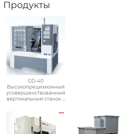
Продукты
GD-40
Высокопрецизионный
усовершенствованный
вертикальный станок с
чпу