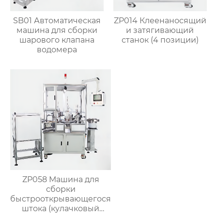
SB01 Автоматическая
ZP014 Клеенаносящий
машина для сборки
и затягивающий
шарового клапана
станок (4 позиции)
водомера
ZP058 Машина для
сборки
быстрооткрывающегося
штока (кулачковый