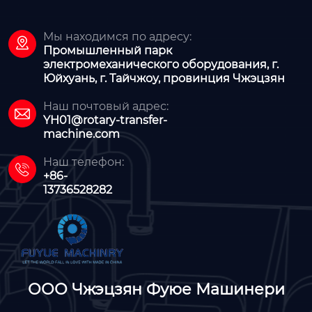
Мы находимся по адресу:

Промышленный парк
электромеханического оборудования, г.
Юйхуань, г. Тайчжоу, провинция Чжэцзян
Наш почтовый адрес:

YH01@rotary-transfer-
machine.com
Наш телефон:

+86-
13736528282
ООО Чжэцзян Фуюе Машинери