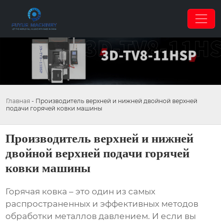
Главная
-
Производитель верхней и нижней двойной верхней
подачи горячей ковки машины
Производитель верхней и нижней
двойной верхней подачи горячей
ковки машины
Горячая ковка – это один из самых
распространенных и эффективных методов
обработки металлов давлением. И если вы